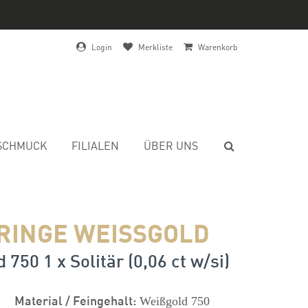
Login
Merkliste
Warenkorb
SCHMUCK
FILIALEN
ÜBER UNS
RINGE WEISSGOLD
 750 1 x Solitär (0,06 ct w/si)
s
Material / Feingehalt:
Weißgold 750