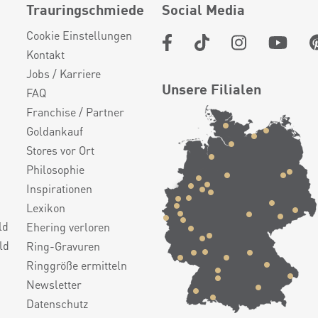
Trauringschmiede
Social Media
Cookie Einstellungen
Kontakt
Jobs / Karriere
Unsere Filialen
FAQ
Franchise / Partner
Goldankauf
Stores vor Ort
Philosophie
Inspirationen
Lexikon
ld
Ehering verloren
ld
Ring-Gravuren
Ringgröße ermitteln
Newsletter
Datenschutz