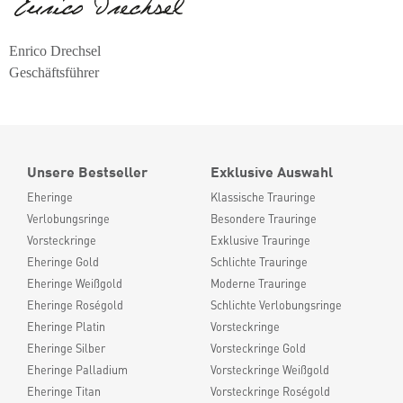
Enrico Drechsel
Geschäftsführer
Unsere Bestseller
Exklusive Auswahl
Eheringe
Klassische Trauringe
Verlobungsringe
Besondere Trauringe
Vorsteckringe
Exklusive Trauringe
Eheringe Gold
Schlichte Trauringe
Eheringe Weißgold
Moderne Trauringe
Eheringe Roségold
Schlichte Verlobungsringe
Eheringe Platin
Vorsteckringe
Eheringe Silber
Vorsteckringe Gold
Eheringe Palladium
Vorsteckringe Weißgold
Eheringe Titan
Vorsteckringe Roségold