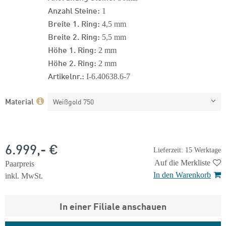
Anzahl Steine:
1
Breite 1. Ring:
4,5 mm
Breite 2. Ring:
5,5 mm
Höhe 1. Ring:
2 mm
Höhe 2. Ring:
2 mm
Artikelnr.:
I-6.40638.6-7
Material
Weißgold 750
6.999,- €
Lieferzeit: 15 Werktage
Auf die Merkliste
Paarpreis
In den Warenkorb
inkl. MwSt.
In einer Filiale anschauen