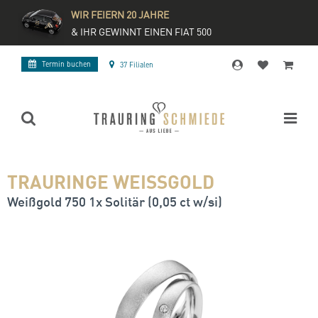
WIR FEIERN 20 JAHRE
& IHR GEWINNT EINEN FIAT 500
Termin buchen
37 Filialen
TRAURINGE WEISSGOLD
Weißgold 750 1x Solitär (0,05 ct w/si)