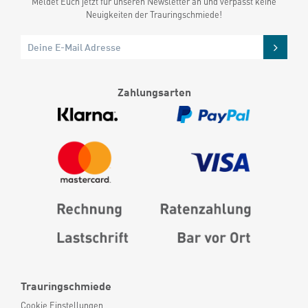
Meldet Euch jetzt für unseren Newsletter an und verpasst keine
Neuigkeiten der Trauringschmiede!
Zahlungsarten
Trauringschmiede
Cookie Einstellungen