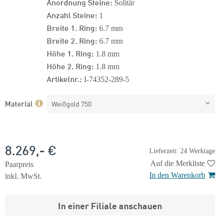
Anordnung Steine:
Solitär
Anzahl Steine:
1
Breite 1. Ring:
6.7 mm
Breite 2. Ring:
6.7 mm
Höhe 1. Ring:
1.8 mm
Höhe 2. Ring:
1.8 mm
Artikelnr.:
I-74352-289-5
Material
Weißgold 750
8.269,- €
Lieferzeit: 24 Werktage
Auf die Merkliste
Paarpreis
In den Warenkorb
inkl. MwSt.
In einer Filiale anschauen