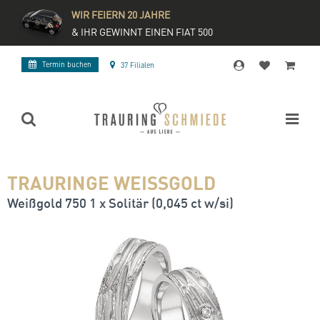
WIR FEIERN 20 JAHRE
& IHR GEWINNT EINEN FIAT 500
Termin buchen
37 Filialen
TRAURINGE WEISSGOLD
Weißgold 750 1 x Solitär (0,045 ct w/si)