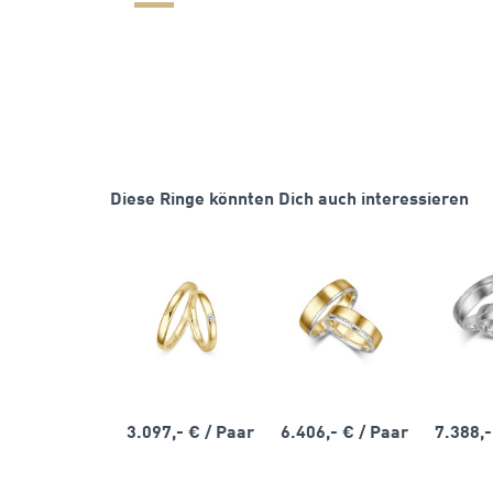
Diese Ringe könnten Dich auch interessieren
3.097,- €
/ Paar
6.406,- €
/ Paar
7.388,