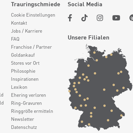
Trauringschmiede
Social Media
Cookie Einstellungen
Kontakt
Jobs / Karriere
Unsere Filialen
FAQ
Franchise / Partner
Goldankauf
Stores vor Ort
Philosophie
Inspirationen
Lexikon
ld
Ehering verloren
ld
Ring-Gravuren
Ringgröße ermitteln
Newsletter
Datenschutz