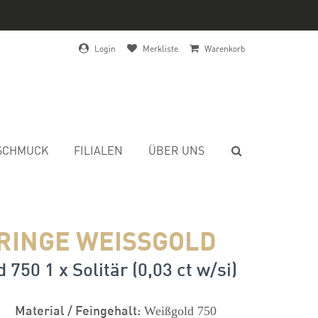
Login
Merkliste
Warenkorb
SCHMUCK
FILIALEN
ÜBER UNS
RINGE WEISSGOLD
 750 1 x Solitär (0,03 ct w/si)
s
Material / Feingehalt:
Weißgold 750