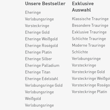
Unsere Bestseller
Exklusive
Auswahl
Eheringe
Klassische Trauringe
Verlobungsringe
Besondere Trauringe
Vorsteckringe
Exklusive Trauringe
Eheringe Gold
Schlichte Trauringe
Eheringe Weißgold
Moderne Trauringe
Eheringe Roségold
Schlichte
Eheringe Platin
Verlobungsringe
Eheringe Silber
Vorsteckringe
Eheringe Palladium
Vorsteckringe Gold
Eheringe Titan
Vorsteckringe Weißgo
Eheringe Edelstahl
Vorsteckringe Roségo
Verlobungsringe Gold
Vorsteckringe Platin
Verlobungsringe
Weißgold
Verlobungsringe