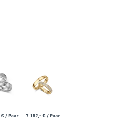
- €
/ Paar
7.152,- €
/ Paar