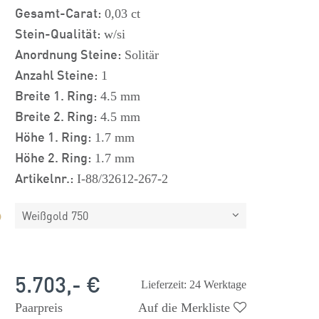
Gesamt-Carat:
0,03 ct
Stein-Qualität:
w/si
Anordnung Steine:
Solitär
Anzahl Steine:
1
Breite 1. Ring:
4.5 mm
Breite 2. Ring:
4.5 mm
Höhe 1. Ring:
1.7 mm
Höhe 2. Ring:
1.7 mm
Artikelnr.:
I-88/32612-267-2
Weißgold 750
5.703,- €
Lieferzeit: 24 Werktage
Paarpreis
Auf die Merkliste