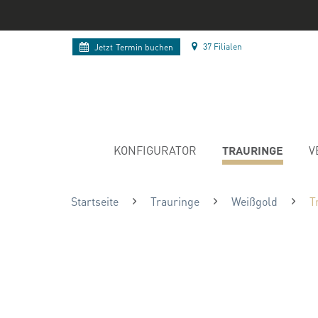
37 Filialen
Jetzt
Termin buchen
TRAURINGE
KONFIGURATOR
V
Startseite
Trauringe
Weißgold
T