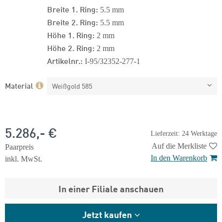
Breite 1. Ring:
5.5 mm
Breite 2. Ring:
5.5 mm
Höhe 1. Ring:
2 mm
Höhe 2. Ring:
2 mm
Artikelnr.:
I-95/32352-277-1
Material
Weißgold 585
5.286,- €
Lieferzeit: 24 Werktage
Auf die Merkliste
Paarpreis
In den Warenkorb
inkl. MwSt.
In einer Filiale anschauen
Jetzt kaufen