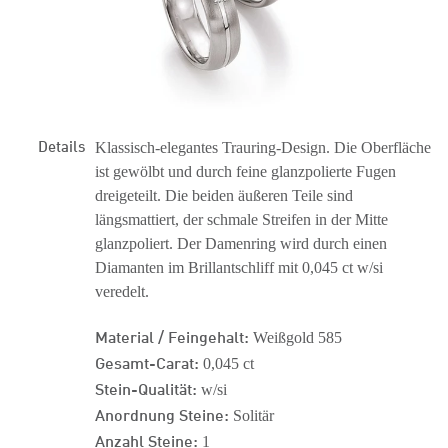
Details
Klassisch-elegantes Trauring-Design. Die Oberfläche
ist gewölbt und durch feine glanzpolierte Fugen
dreigeteilt. Die beiden äußeren Teile sind
längsmattiert, der schmale Streifen in der Mitte
glanzpoliert. Der Damenring wird durch einen
Diamanten im Brillantschliff mit 0,045 ct w/si
veredelt.
Material / Feingehalt:
Weißgold 585
Gesamt-Carat:
0,045 ct
Stein-Qualität:
w/si
Anordnung Steine:
Solitär
Anzahl Steine:
1