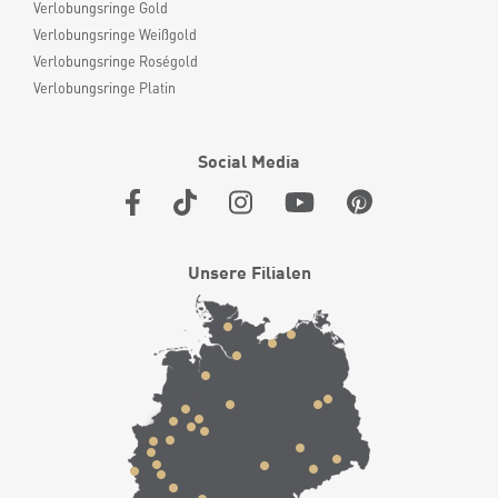
Verlobungsringe Gold
Verlobungsringe Weißgold
Verlobungsringe Roségold
Verlobungsringe Platin
Social Media
Unsere Filialen