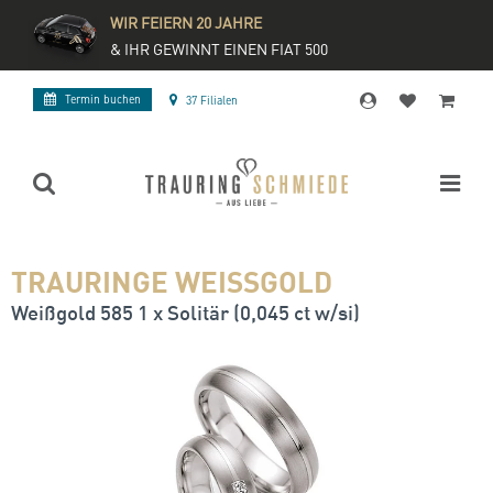
WIR FEIERN 20 JAHRE
& IHR GEWINNT EINEN FIAT 500
Termin buchen
37 Filialen
TRAURINGE WEISSGOLD
Weißgold 585 1 x Solitär (0,045 ct w/si)