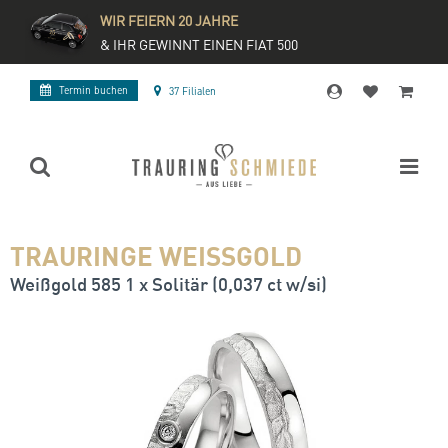
WIR FEIERN 20 JAHRE
& IHR GEWINNT EINEN FIAT 500
Termin buchen
37 Filialen
TRAURINGE WEISSGOLD
Weißgold 585 1 x Solitär (0,037 ct w/si)