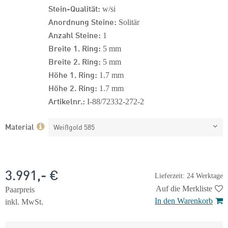
Stein-Qualität:
w/si
Anordnung Steine:
Solitär
Anzahl Steine:
1
Breite 1. Ring:
5 mm
Breite 2. Ring:
5 mm
Höhe 1. Ring:
1.7 mm
Höhe 2. Ring:
1.7 mm
Artikelnr.:
I-88/72332-272-2
Material
Weißgold 585
3.991,- €
Lieferzeit: 24 Werktage
Auf die Merkliste
Paarpreis
In den Warenkorb
inkl. MwSt.