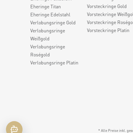
Vorsteckringe Gold
Eheringe Titan
Vorsteckringe Weißgo
Eheringe Edelstahl
Vorsteckringe Roségo
Verlobungsringe Gold
Vorsteckringe Platin
Verlobungsringe
Weißgold
Verlobungsringe
Roségold
Verlobungsringe Platin
* Alle Preise inkl. ge