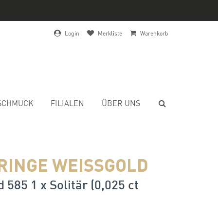
Login
Merkliste
Warenkorb
SCHMUCK
FILIALEN
ÜBER UNS
RINGE WEISSGOLD
 585 1 x Solitär (0,025 ct