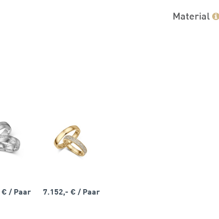
Material
- €
/ Paar
7.152,- €
/ Paar