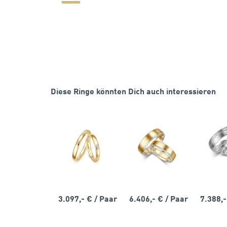
Diese Ringe könnten Dich auch interessieren
3.097,- €
/ Paar
6.406,- €
/ Paar
7.388,