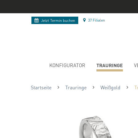
37 Filialen
Jetzt
Termin buchen
TRAURINGE
KONFIGURATOR
V
Startseite
Trauringe
Weißgold
T