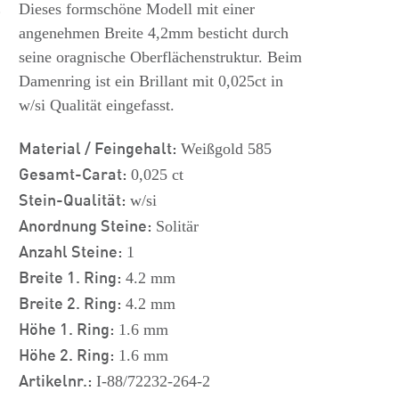
s
Dieses formschöne Modell mit einer
angenehmen Breite 4,2mm besticht durch
seine oragnische Oberflächenstruktur. Beim
Damenring ist ein Brillant mit 0,025ct in
w/si Qualität eingefasst.
Material / Feingehalt:
Weißgold 585
Gesamt-Carat:
0,025 ct
Stein-Qualität:
w/si
Anordnung Steine:
Solitär
Anzahl Steine:
1
Breite 1. Ring:
4.2 mm
Breite 2. Ring:
4.2 mm
Höhe 1. Ring:
1.6 mm
Höhe 2. Ring:
1.6 mm
Artikelnr.:
I-88/72232-264-2