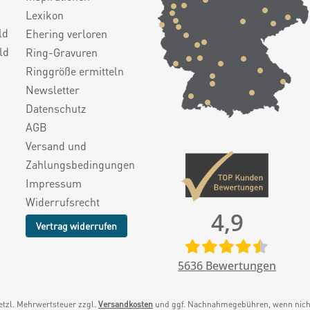
Lexikon
ld
Ehering verloren
ld
Ring-Gravuren
Ringgröße ermitteln
Newsletter
Datenschutz
AGB
Versand und
Zahlungsbedingungen
Impressum
Widerrufsrecht
4,9
Vertrag widerrufen
5636
Bewertungen
setzl. Mehrwertsteuer zzgl.
Versandkosten
und ggf. Nachnahmegebühren, wenn nicht