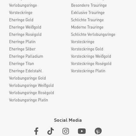
Verlobungsringe
Besondere Trauringe
Vorsteckringe
Exklusive Trauringe
Eheringe Gold
Schlichte Trauringe
Eheringe Weißgold
Moderne Trauringe
Eheringe Roségold
Schlichte Verlobungsringe
Eheringe Platin
Vorsteckringe
Eheringe Silber
Vorsteckringe Gold
Eheringe Palladium
Vorsteckringe Weißgold
Eheringe Titan
Vorsteckringe Roségold
Eheringe Edelstahl
Vorsteckringe Platin
Verlobungsringe Gold
Verlobungsringe Weißgold
Verlobungsringe Roségold
Verlobungsringe Platin
Social Media