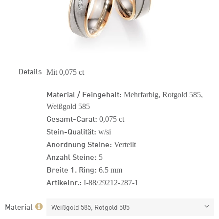
Details
Mit 0,075 ct
Material / Feingehalt:
Mehrfarbig, Rotgold 585,
Weißgold 585
Gesamt-Carat:
0,075 ct
Stein-Qualität:
w/si
Anordnung Steine:
Verteilt
Anzahl Steine:
5
Breite 1. Ring:
6.5 mm
Artikelnr.:
I-88/29212-287-1
Material
Weißgold 585, Rotgold 585