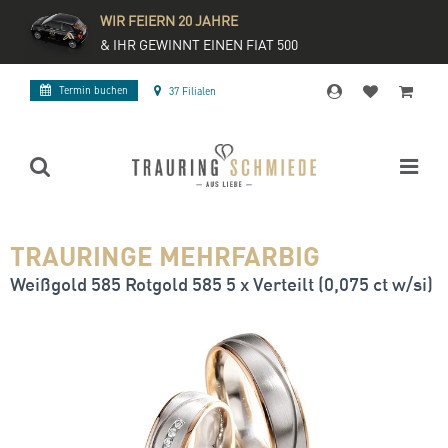
WIR FEIERN 20 JAHRE
& IHR GEWINNT EINEN FIAT 500
Termin buchen
37 Filialen
TRAURINGE MEHRFARBIG
Weißgold 585 Rotgold 585 5 x Verteilt (0,075 ct w/si)