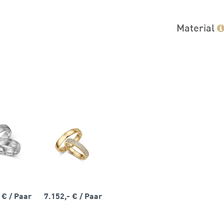
Material
- €
/ Paar
7.152,- €
/ Paar