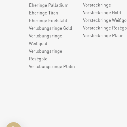
Vorsteckringe
Eheringe Palladium
Vorsteckringe Gold
Eheringe Titan
Vorsteckringe Weißgo
Eheringe Edelstahl
Vorsteckringe Roségo
Verlobungsringe Gold
Vorsteckringe Platin
Verlobungsringe
Weißgold
Verlobungsringe
Roségold
Verlobungsringe Platin