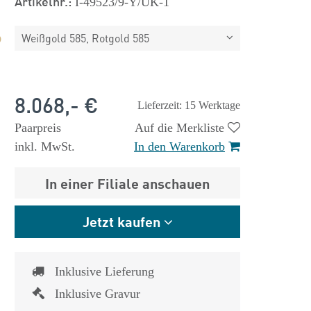
Artikelnr.:
I-49523/9-Y/UK-1
Weißgold 585, Rotgold 585
8.068,- €
Lieferzeit: 15 Werktage
Paarpreis
Auf die Merkliste
inkl. MwSt.
In den Warenkorb
In einer Filiale anschauen
Jetzt kaufen
Inklusive Lieferung
Inklusive Gravur