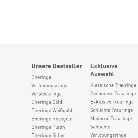
Unsere Bestseller
Exklusive
Auswahl
Eheringe
Klassische Trauringe
Verlobungsringe
Besondere Trauringe
Vorsteckringe
Exklusive Trauringe
Eheringe Gold
Schlichte Trauringe
Eheringe Weißgold
Moderne Trauringe
Eheringe Roségold
Schlichte
Eheringe Platin
Verlobungsringe
Eheringe Silber