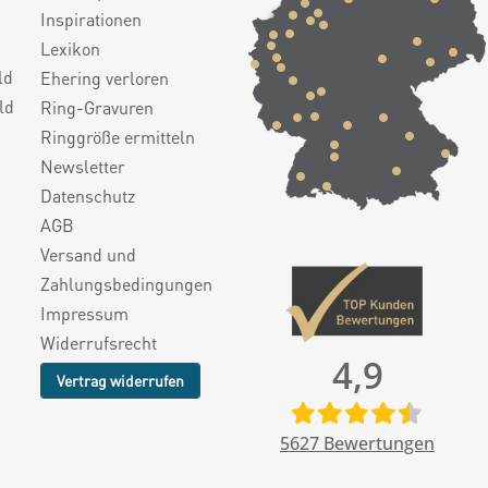
Inspirationen
Lexikon
ld
Ehering verloren
ld
Ring-Gravuren
Ringgröße ermitteln
Newsletter
Datenschutz
AGB
Versand und
Zahlungsbedingungen
Impressum
Widerrufsrecht
4,9
Vertrag widerrufen
5627
Bewertungen