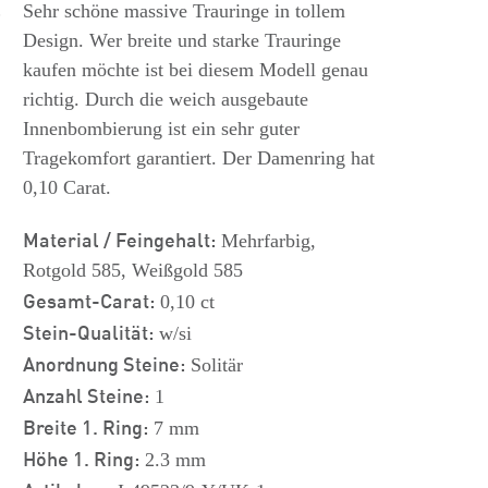
s
Sehr schöne massive Trauringe in tollem
Design. Wer breite und starke Trauringe
kaufen möchte ist bei diesem Modell genau
richtig. Durch die weich ausgebaute
Innenbombierung ist ein sehr guter
Tragekomfort garantiert. Der Damenring hat
0,10 Carat.
Material / Feingehalt:
Mehrfarbig,
Rotgold 585, Weißgold 585
Gesamt-Carat:
0,10 ct
Stein-Qualität:
w/si
Anordnung Steine:
Solitär
Anzahl Steine:
1
Breite 1. Ring:
7 mm
Höhe 1. Ring:
2.3 mm