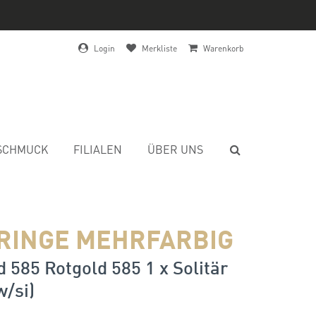
Login
Merkliste
Warenkorb
SCHMUCK
FILIALEN
ÜBER UNS
RINGE MEHRFARBIG
 585 Rotgold 585 1 x Solitär
w/si)