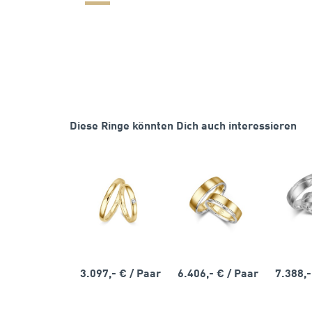
Diese Ringe könnten Dich auch interessieren
3.097,- €
/ Paar
6.406,- €
/ Paar
7.388,