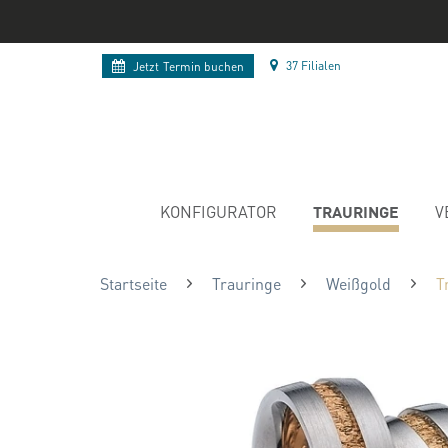
37 Filialen
Jetzt
Termin buchen
TRAURINGE
KONFIGURATOR
V
Startseite
Trauringe
Weißgold
T