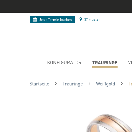
37 Filialen
Jetzt
Termin buchen
TRAURINGE
KONFIGURATOR
V
Startseite
Trauringe
Weißgold
T