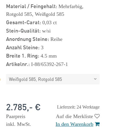
s
Material / Feingehalt:
Mehrfarbig,
Rotgold 585, Weißgold 585
Gesamt-Carat:
0,03 ct
Stein-Qualität:
w/si
Anordnung Steine:
Reihe
Anzahl Steine:
3
Breite 1. Ring:
4.5 mm
Artikelnr.:
I-88/65392-267-1
Weißgold 585, Rotgold 585
2.785,- €
Lieferzeit: 24 Werktage
Paarpreis
Auf die Merkliste
inkl. MwSt.
In den Warenkorb