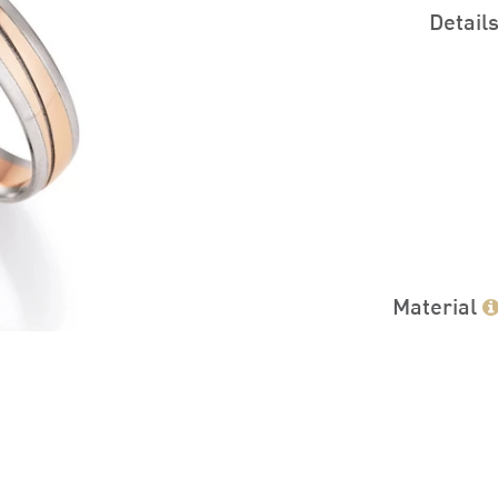
Detail
Material