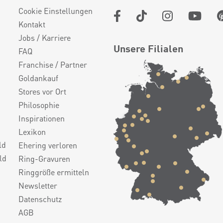
Cookie Einstellungen
Kontakt
Jobs / Karriere
Unsere Filialen
FAQ
Franchise / Partner
Goldankauf
Stores vor Ort
Philosophie
Inspirationen
Lexikon
ld
Ehering verloren
ld
Ring-Gravuren
Ringgröße ermitteln
Newsletter
Datenschutz
AGB