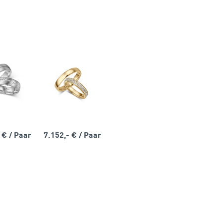
- €
/ Paar
7.152,- €
/ Paar