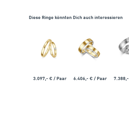
Diese Ringe könnten Dich auch interessieren
3.097,- €
/ Paar
6.406,- €
/ Paar
7.388,