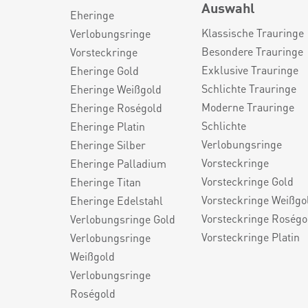
Auswahl
Eheringe
Klassische Trauringe
Verlobungsringe
Besondere Trauringe
Vorsteckringe
Exklusive Trauringe
Eheringe Gold
Schlichte Trauringe
Eheringe Weißgold
Moderne Trauringe
Eheringe Roségold
Schlichte
Eheringe Platin
Verlobungsringe
Eheringe Silber
Vorsteckringe
Eheringe Palladium
Vorsteckringe Gold
Eheringe Titan
Vorsteckringe Weißgo
Eheringe Edelstahl
Vorsteckringe Roségo
Verlobungsringe Gold
Vorsteckringe Platin
Verlobungsringe
Weißgold
Verlobungsringe
Roségold