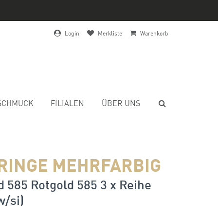
Login
Merkliste
Warenkorb
SCHMUCK
FILIALEN
ÜBER UNS
RINGE MEHRFARBIG
 585 Rotgold 585 3 x Reihe
w/si)