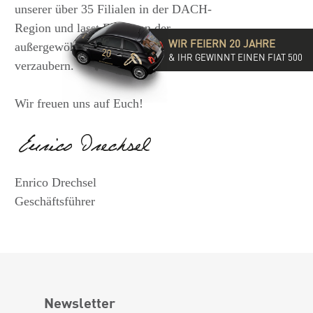
unserer über 35 Filialen in der DACH-
Region und lasst Euch von der
WIR FEIERN 20 JAHRE
außergewöhnlichen Vielfalt unserer Ringe
& IHR GEWINNT EINEN FIAT 500
verzaubern.
Wir freuen uns auf Euch!
Enrico Drechsel
Geschäftsführer
Newsletter