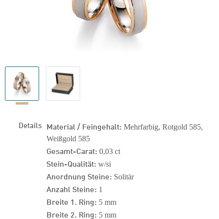
Details
Material / Feingehalt:
Mehrfarbig, Rotgold 585,
Weißgold 585
Gesamt-Carat:
0,03 ct
Stein-Qualität:
w/si
Anordnung Steine:
Solitär
Anzahl Steine:
1
Breite 1. Ring:
5 mm
Breite 2. Ring:
5 mm