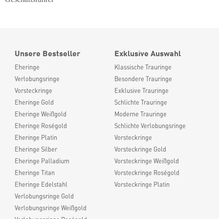
Unsere Bestseller
Exklusive Auswahl
Eheringe
Klassische Trauringe
Verlobungsringe
Besondere Trauringe
Vorsteckringe
Exklusive Trauringe
Eheringe Gold
Schlichte Trauringe
Eheringe Weißgold
Moderne Trauringe
Eheringe Roségold
Schlichte Verlobungsringe
Eheringe Platin
Vorsteckringe
Eheringe Silber
Vorsteckringe Gold
Eheringe Palladium
Vorsteckringe Weißgold
Eheringe Titan
Vorsteckringe Roségold
Eheringe Edelstahl
Vorsteckringe Platin
Verlobungsringe Gold
Verlobungsringe Weißgold