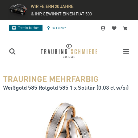
WIR FEIERN 20 JAHRE
& IHR GEWINNT EINEN FIAT 500
Termin buchen
37 Filialen
TRAURINGE MEHRFARBIG
Weißgold 585 Rotgold 585 1 x Solitär (0,03 ct w/si)