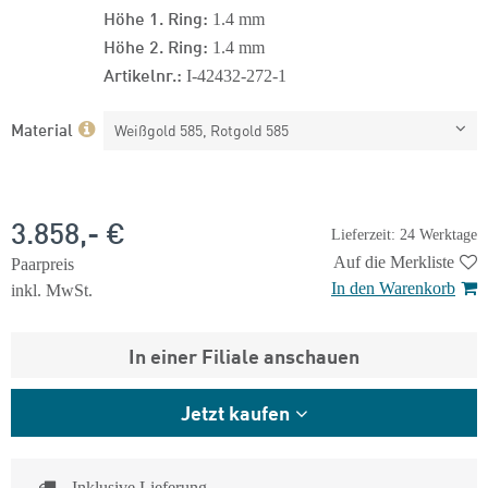
Höhe 1. Ring:
1.4 mm
Höhe 2. Ring:
1.4 mm
Artikelnr.:
I-42432-272-1
Material
Weißgold 585, Rotgold 585
3.858,- €
Lieferzeit: 24 Werktage
Auf die Merkliste
Paarpreis
In den Warenkorb
inkl. MwSt.
In einer Filiale anschauen
Jetzt kaufen
Inklusive Lieferung