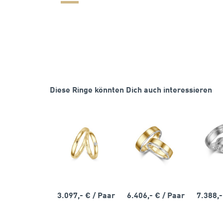
Diese Ringe könnten Dich auch interessieren
3.097,- €
/ Paar
6.406,- €
/ Paar
7.388,