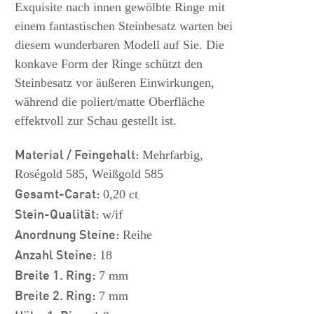
s
Exquisite nach innen gewölbte Ringe mit
einem fantastischen Steinbesatz warten bei
diesem wunderbaren Modell auf Sie. Die
konkave Form der Ringe schützt den
Steinbesatz vor äußeren Einwirkungen,
während die poliert/matte Oberfläche
effektvoll zur Schau gestellt ist.
Material / Feingehalt:
Mehrfarbig,
Roségold 585, Weißgold 585
Gesamt-Carat:
0,20 ct
Stein-Qualität:
w/if
Anordnung Steine:
Reihe
Anzahl Steine:
18
Breite 1. Ring:
7 mm
Breite 2. Ring:
7 mm