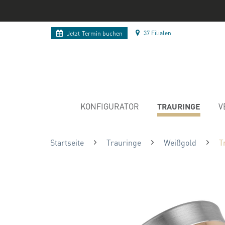
37 Filialen
Jetzt
Termin buchen
TRAURINGE
KONFIGURATOR
V
Startseite
Trauringe
Weißgold
T