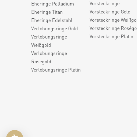
Vorsteckringe
Eheringe Palladium
Vorsteckringe Gold
Eheringe Titan
Vorsteckringe Weißgo
Eheringe Edelstahl
Vorsteckringe Roségo
Verlobungsringe Gold
Vorsteckringe Platin
Verlobungsringe
Weißgold
Verlobungsringe
Roségold
Verlobungsringe Platin