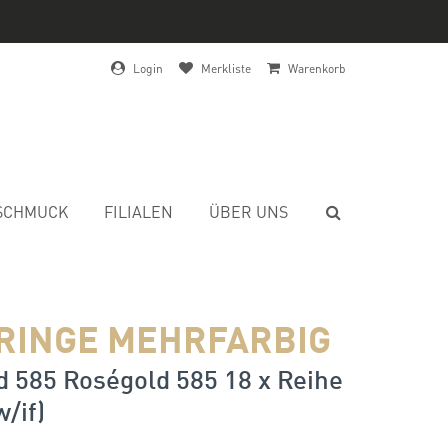
Login
Merkliste
Warenkorb
SCHMUCK
FILIALEN
ÜBER UNS
RINGE MEHRFARBIG
 585 Roségold 585 18 x Reihe
w/if)