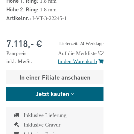
Höhe 1. Ring:
1.8 mm
Höhe 2. Ring:
1.8 mm
Artikelnr.:
I-VT-3-22245-1
7.118,- €
Lieferzeit: 24 Werktage
Paarpreis
Auf die Merkliste
inkl. MwSt.
In den Warenkorb
In einer Filiale anschauen
Jetzt kaufen
Inklusive Lieferung
Inklusive Gravur