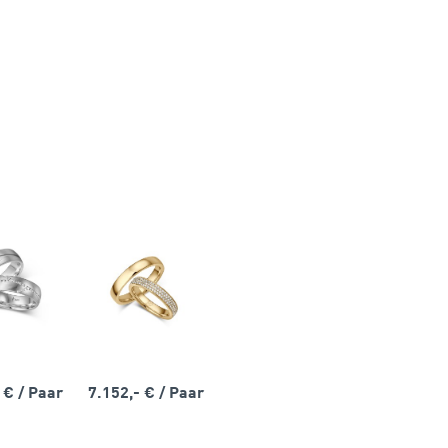
- €
/ Paar
7.152,- €
/ Paar