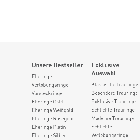
Unsere Bestseller
Exklusive
Auswahl
Eheringe
Klassische Trauringe
Verlobungsringe
Besondere Trauringe
Vorsteckringe
Exklusive Trauringe
Eheringe Gold
Schlichte Trauringe
Eheringe Weißgold
Moderne Trauringe
Eheringe Roségold
Schlichte
Eheringe Platin
Verlobungsringe
Eheringe Silber