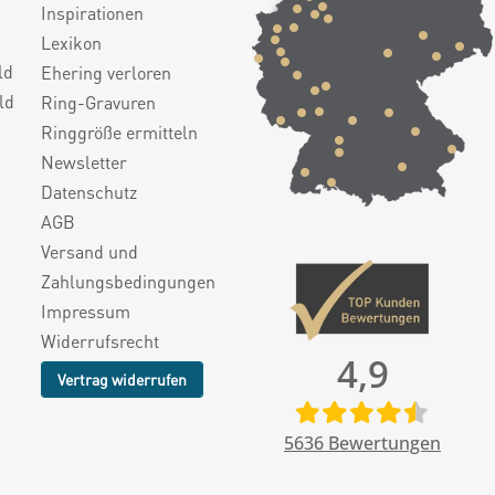
Inspirationen
Lexikon
ld
Ehering verloren
ld
Ring-Gravuren
Ringgröße ermitteln
Newsletter
Datenschutz
AGB
Versand und
Zahlungsbedingungen
Impressum
Widerrufsrecht
4,9
Vertrag widerrufen
5636
Bewertungen