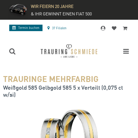
WIR FEIERN 20 JAHRE
& IHR GEWINNT EINEN FIAT 500
Termin buchen
37 Filialen
TRAURINGE MEHRFARBIG
Weißgold 585 Gelbgold 585 5 x Verteilt (0,075 ct
w/si)