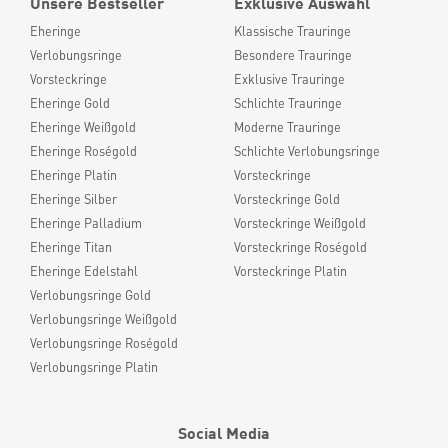
Unsere Bestseller
Exklusive Auswahl
Eheringe
Klassische Trauringe
Verlobungsringe
Besondere Trauringe
Vorsteckringe
Exklusive Trauringe
Eheringe Gold
Schlichte Trauringe
Eheringe Weißgold
Moderne Trauringe
Eheringe Roségold
Schlichte Verlobungsringe
Eheringe Platin
Vorsteckringe
Eheringe Silber
Vorsteckringe Gold
Eheringe Palladium
Vorsteckringe Weißgold
Eheringe Titan
Vorsteckringe Roségold
Eheringe Edelstahl
Vorsteckringe Platin
Verlobungsringe Gold
Verlobungsringe Weißgold
Verlobungsringe Roségold
Verlobungsringe Platin
Social Media