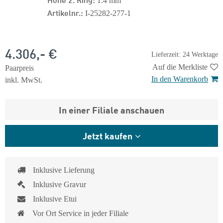
1.4 mm
Artikelnr.:
I-25282-277-1
4.306,- €
Lieferzeit: 24 Werktage
Auf die Merkliste
Paarpreis
In den Warenkorb
inkl. MwSt.
In einer Filiale anschauen
Jetzt kaufen
Inklusive Lieferung
Inklusive Gravur
Inklusive Etui
Vor Ort Service in jeder Filiale