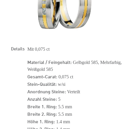
Details
Mit 0,075 ct
Material / Feingehalt:
Gelbgold 585, Mehrfarbig,
Weißgold 585
Gesamt-Carat:
0,075 ct
Stein-Qualität:
w/si
Anordnung Steine:
Verteilt
Anzahl Steine:
5
Breite 1. Ring:
5.5 mm
Breite 2. Ring:
5.5 mm
Höhe 1. Ring:
1.4 mm
Höhe 2. Ring: