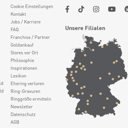
Cookie Einstellungen
Kontakt
Jobs / Karriere
Unsere Filialen
FAQ
Franchise / Partner
Goldankauf
Stores vor Ort
Philosophie
Inspirationen
Lexikon
ld
Ehering verloren
ld
Ring-Gravuren
Ringgröße ermitteln
Newsletter
Datenschutz
AGB