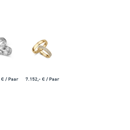
- €
/ Paar
7.152,- €
/ Paar