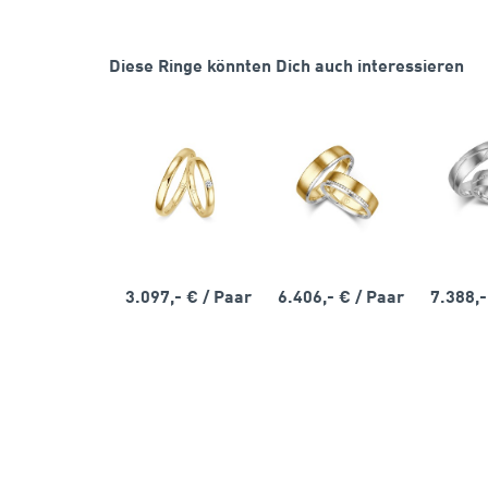
Diese Ringe könnten Dich auch interessieren
3.097,- €
/ Paar
6.406,- €
/ Paar
7.388,