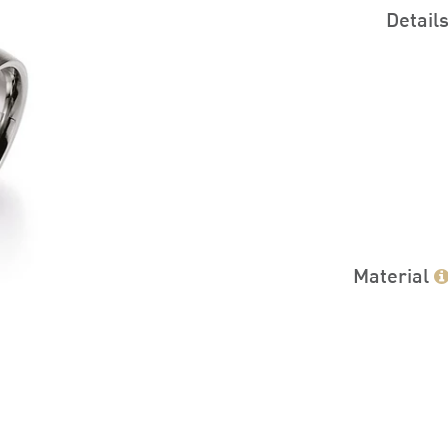
Detail
Material