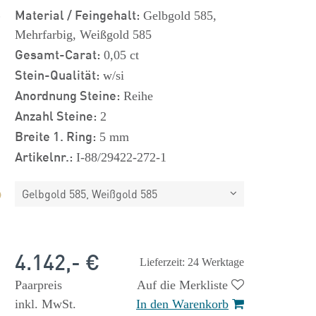
s
Material / Feingehalt:
Gelbgold 585,
Mehrfarbig, Weißgold 585
Gesamt-Carat:
0,05 ct
Stein-Qualität:
w/si
Anordnung Steine:
Reihe
Anzahl Steine:
2
Breite 1. Ring:
5 mm
Artikelnr.:
I-88/29422-272-1
Gelbgold 585, Weißgold 585
4.142,- €
Lieferzeit: 24 Werktage
Paarpreis
Auf die Merkliste
inkl. MwSt.
In den Warenkorb