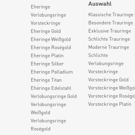
Auswahl
Eheringe
Klassische Trauringe
Verlobungsringe
Besondere Trauringe
Vorsteckringe
Exklusive Trauringe
Eheringe Gold
Schlichte Trauringe
Eheringe Weißgold
Moderne Trauringe
Eheringe Roségold
Schlichte
Eheringe Platin
Verlobungsringe
Eheringe Silber
Vorsteckringe
Eheringe Palladium
Vorsteckringe Gold
Eheringe Titan
Vorsteckringe Weißgo
Eheringe Edelstahl
Vorsteckringe Roségo
Verlobungsringe Gold
Vorsteckringe Platin
Verlobungsringe
Weißgold
Verlobungsringe
Roségold