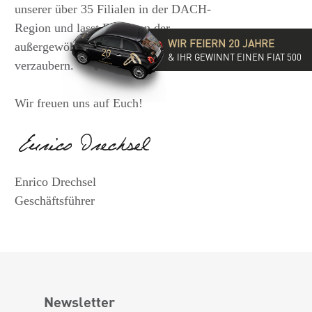
unserer über 35 Filialen in der DACH-
Region und lasst Euch von der
WIR FEIERN 20 JAHRE
außergewöhnlichen Vielfalt unserer Ringe
& IHR GEWINNT EINEN FIAT 500
verzaubern.
Wir freuen uns auf Euch!
Enrico Drechsel
Geschäftsführer
Newsletter