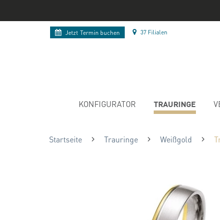
37 Filialen
Jetzt
Termin buchen
TRAURINGE
KONFIGURATOR
V
Startseite
Trauringe
Weißgold
T