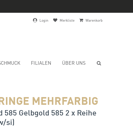
Login
Merkliste
Warenkorb
SCHMUCK
FILIALEN
ÜBER UNS
RINGE MEHRFARBIG
 585 Gelbgold 585 2 x Reihe
w/si)