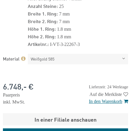
Anzahl Steine:
25
Breite 1. Ring:
7 mm
Breite 2. Ring:
7 mm
Höhe 1. Ring:
1.8 mm
Höhe 2. Ring:
1.8 mm
Artikelnr.:
I-VT-3-22267-3
Material
Weißgold 585
6.748,- €
Lieferzeit: 24 Werktage
Auf die Merkliste
Paarpreis
In den Warenkorb
inkl. MwSt.
In einer Filiale anschauen