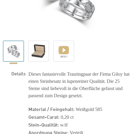
Details
Dieses fantasievolle Trauringpaar der Firma Giloy hat
einen Steinbesatz in lupenreiner Qualität. Die 25
Steine sind liebevoll in die Oberfläche gefasst und
passend zum Design gesetzt.
Material / Feingehalt:
Weißgold 585
Gesamt-Carat:
0,20 ct
Stein-Qualität:
w/if
Anordnung Steine:
Verteilt