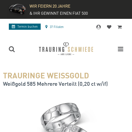
WIR FEIERN 20 JAHRE
& IHR GEWINNT EINEN FIAT 500
Termin buchen
37 Filialen
TRAURINGE WEISSGOLD
Weißgold 585 Mehrere Verteilt (0,20 ct w/if)