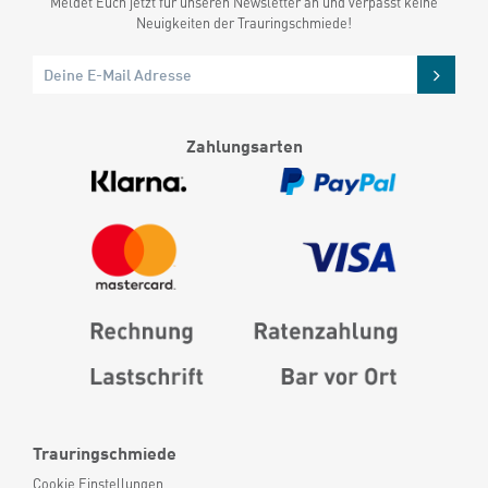
Meldet Euch jetzt für unseren Newsletter an und verpasst keine
Neuigkeiten der Trauringschmiede!
Zahlungsarten
Trauringschmiede
Cookie Einstellungen