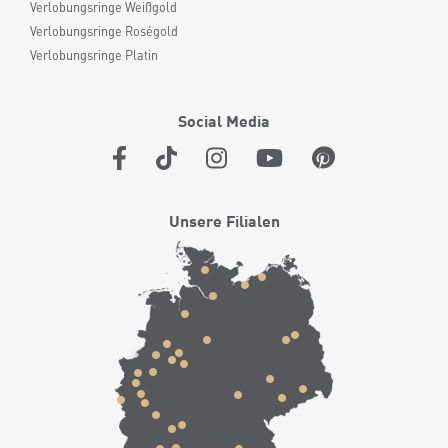
Verlobungsringe Weißgold
Verlobungsringe Roségold
Verlobungsringe Platin
Social Media
Unsere Filialen