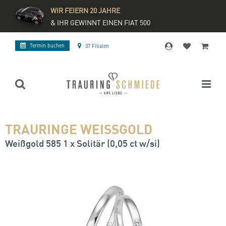
WIR FEIERN 20 JAHRE
& IHR GEWINNT EINEN FIAT 500
Termin buchen
37 Filialen
TRAURINGE WEISSGOLD
Weißgold 585 1 x Solitär (0,05 ct w/si)