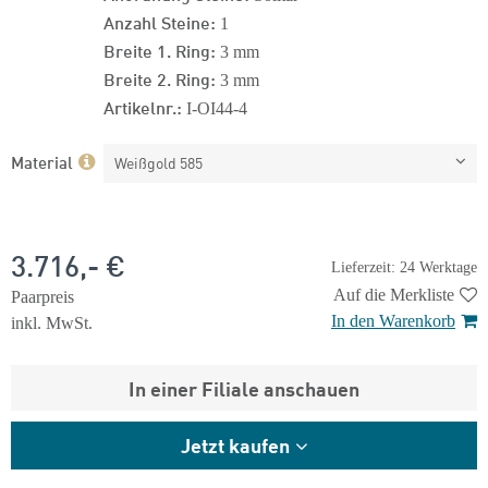
Anzahl Steine:
1
Breite 1. Ring:
3 mm
Breite 2. Ring:
3 mm
Artikelnr.:
I-OI44-4
Material
Weißgold 585
3.716,- €
Lieferzeit: 24 Werktage
Auf die Merkliste
Paarpreis
In den Warenkorb
inkl. MwSt.
In einer Filiale anschauen
Jetzt kaufen