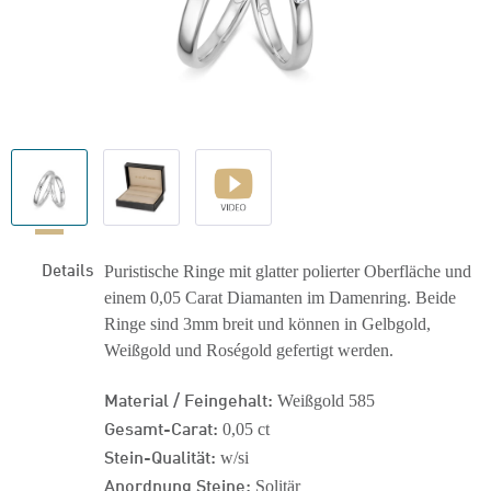
Details
Puristische Ringe mit glatter polierter Oberfläche und
einem 0,05 Carat Diamanten im Damenring. Beide
Ringe sind 3mm breit und können in Gelbgold,
Weißgold und Roségold gefertigt werden.
Material / Feingehalt:
Weißgold 585
Gesamt-Carat:
0,05 ct
Stein-Qualität:
w/si
Anordnung Steine:
Solitär