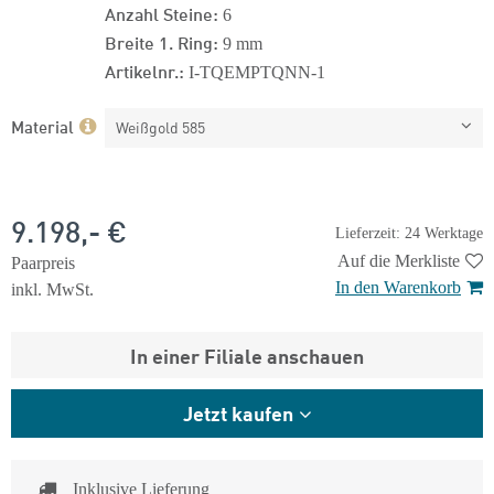
Anzahl Steine:
6
Breite 1. Ring:
9 mm
Artikelnr.:
I-TQEMPTQNN-1
Material
Weißgold 585
9.198,- €
Lieferzeit: 24 Werktage
Auf die Merkliste
Paarpreis
In den Warenkorb
inkl. MwSt.
In einer Filiale anschauen
Jetzt kaufen
Inklusive Lieferung