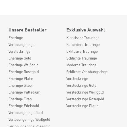
Unsere Bestseller
Exklusive Auswahl
Eheringe
Klassische Trauringe
Verlobungsringe
Besondere Trauringe
Vorsteckringe
Exklusive Trauringe
Eheringe Gold
Schlichte Trauringe
Eheringe Weißgold
Moderne Trauringe
Eheringe Roségold
Schlichte Verlobungsringe
Eheringe Platin
Vorsteckringe
Eheringe Silber
Vorsteckringe Gold
Eheringe Palladium
Vorsteckringe Weißgold
Eheringe Titan
Vorsteckringe Roségold
Eheringe Edelstahl
Vorsteckringe Platin
Verlobungsringe Gold
Verlobungsringe Weißgold
Verlobungsringe Roségold