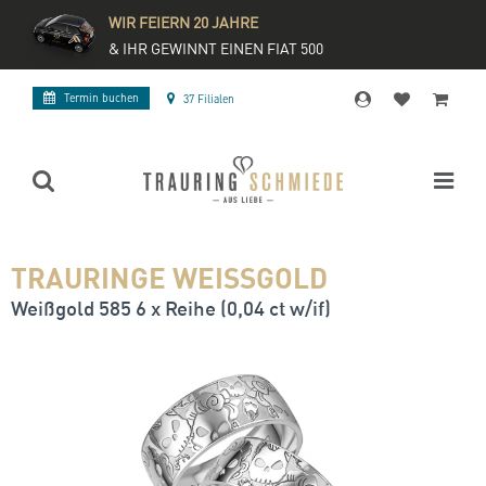
WIR FEIERN 20 JAHRE
& IHR GEWINNT EINEN FIAT 500
Termin buchen
37 Filialen
TRAURINGE WEISSGOLD
Weißgold 585 6 x Reihe (0,04 ct w/if)