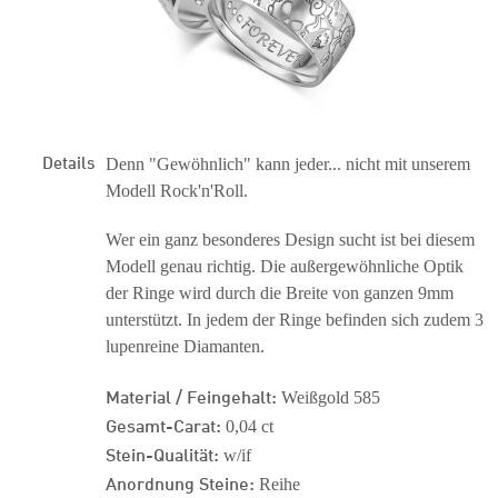
Details
Denn "Gewöhnlich" kann jeder... nicht mit unserem
Modell Rock'n'Roll.
Wer ein ganz besonderes Design sucht ist bei diesem
Modell genau richtig. Die außergewöhnliche Optik
der Ringe wird durch die Breite von ganzen 9mm
unterstützt. In jedem der Ringe befinden sich zudem 3
lupenreine Diamanten.
Material / Feingehalt:
Weißgold 585
Gesamt-Carat:
0,04 ct
Stein-Qualität:
w/if
Anordnung Steine:
Reihe