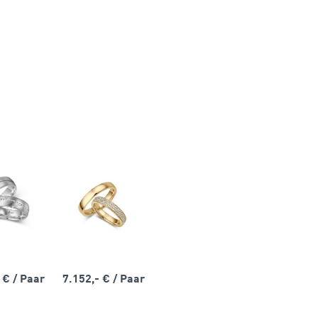
- €
/ Paar
7.152,- €
/ Paar