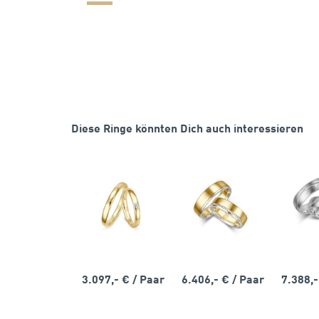
Diese Ringe könnten Dich auch interessieren
3.097,- €
/ Paar
6.406,- €
/ Paar
7.388,