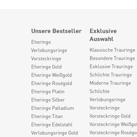
Unsere Bestseller
Exklusive
Auswahl
Eheringe
Klassische Trauringe
Verlobungsringe
Besondere Trauringe
Vorsteckringe
Exklusive Trauringe
Eheringe Gold
Schlichte Trauringe
Eheringe Weißgold
Moderne Trauringe
Eheringe Roségold
Schlichte
Eheringe Platin
Verlobungsringe
Eheringe Silber
Vorsteckringe
Eheringe Palladium
Vorsteckringe Gold
Eheringe Titan
Vorsteckringe Weißgo
Eheringe Edelstahl
Vorsteckringe Roségo
Verlobungsringe Gold