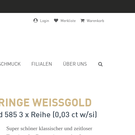
Login
Merkliste
Warenkorb
SCHMUCK
FILIALEN
ÜBER UNS
RINGE WEISSGOLD
 585 3 x Reihe (0,03 ct w/si)
s
Super schöner klassischer und zeitloser