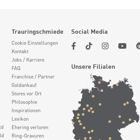
Trauringschmiede
Social Media
Cookie Einstellungen
Kontakt
Jobs / Karriere
Unsere Filialen
FAQ
Franchise / Partner
Goldankauf
Stores vor Ort
Philosophie
Inspirationen
Lexikon
ld
Ehering verloren
ld
Ring-Gravuren