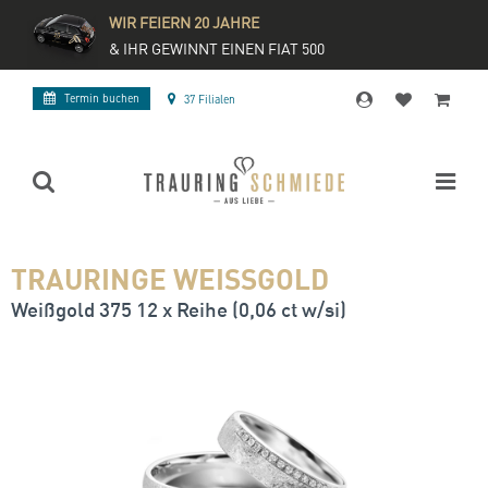
WIR FEIERN 20 JAHRE
& IHR GEWINNT EINEN FIAT 500
Termin buchen
37 Filialen
TRAURINGE WEISSGOLD
Weißgold 375 12 x Reihe (0,06 ct w/si)