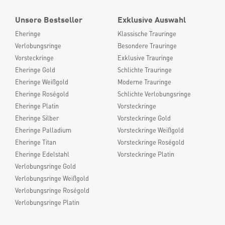
Unsere Bestseller
Exklusive Auswahl
Eheringe
Klassische Trauringe
Verlobungsringe
Besondere Trauringe
Vorsteckringe
Exklusive Trauringe
Eheringe Gold
Schlichte Trauringe
Eheringe Weißgold
Moderne Trauringe
Eheringe Roségold
Schlichte Verlobungsringe
Eheringe Platin
Vorsteckringe
Eheringe Silber
Vorsteckringe Gold
Eheringe Palladium
Vorsteckringe Weißgold
Eheringe Titan
Vorsteckringe Roségold
Eheringe Edelstahl
Vorsteckringe Platin
Verlobungsringe Gold
Verlobungsringe Weißgold
Verlobungsringe Roségold
Verlobungsringe Platin