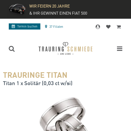
WIR FEIERN 20 JAHRE
& IHR GEWINNT EINEN FIAT 500
Termin buchen
37 Filialen
TRAURINGE TITAN
Titan 1 x Solitär (0,03 ct w/si)