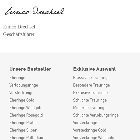
Enrico Drechsel
Geschäftsführer
Unsere Bestseller
Exklusive Auswahl
Eheringe
Klassische Trauringe
Verlobungsringe
Besondere Trauringe
Vorsteckringe
Exklusive Trauringe
Eheringe Gold
Schlichte Trauringe
Eheringe Weißgold
Moderne Trauringe
Eheringe Roségold
Schlichte Verlobungsringe
Eheringe Platin
Vorsteckringe
Eheringe Silber
Vorsteckringe Gold
Eheringe Palladium
Vorsteckringe Weißgold