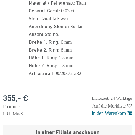
Material / Feingehalt:
Titan
Gesamt-Carat:
0,03 ct
Stein-Qualität:
w/si
Anordnung Steine:
Solitär
Anzahl Steine:
1
Breite 1. Ring:
6 mm
Breite 2. Ring:
6 mm
Höhe 1. Ring:
1.8 mm
Höhe 2. Ring:
1.8 mm
Artikelnr.:
I-99/29372-282
355,- €
Lieferzeit: 24 Werktage
Auf die Merkliste
Paarpreis
In den Warenkorb
inkl. MwSt.
In einer Filiale anschauen