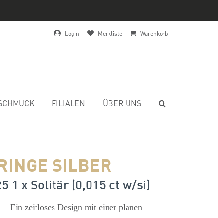
Login
Merkliste
Warenkorb
SCHMUCK
FILIALEN
ÜBER UNS
RINGE SILBER
5 1 x Solitär (0,015 ct w/si)
s
Ein zeitloses Design mit einer planen