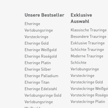
Unsere Bestseller
Exklusive
Auswahl
Eheringe
Klassische Trauringe
Verlobungsringe
Besondere Trauringe
Vorsteckringe
Exklusive Trauringe
Eheringe Gold
Schlichte Trauringe
Eheringe Weißgold
Moderne Trauringe
Eheringe Roségold
Schlichte
Eheringe Platin
Verlobungsringe
Eheringe Silber
Vorsteckringe
Eheringe Palladium
Vorsteckringe Gold
Eheringe Titan
Vorsteckringe Weißgo
Eheringe Edelstahl
Vorsteckringe Roségo
Verlobungsringe Gold
Vorsteckringe Platin
Verlobungsringe