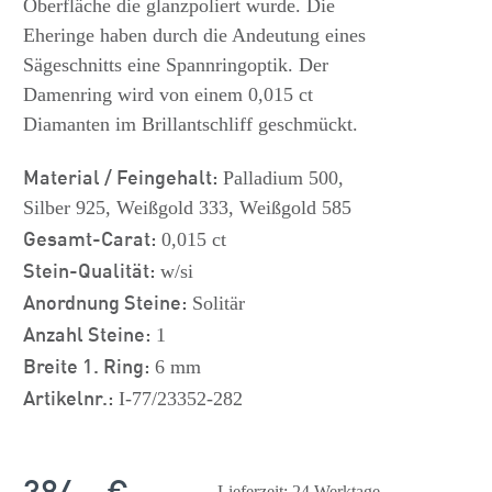
Oberfläche die glanzpoliert wurde. Die
Eheringe haben durch die Andeutung eines
Sägeschnitts eine Spannringoptik. Der
Damenring wird von einem 0,015 ct
Diamanten im Brillantschliff geschmückt.
Material / Feingehalt:
Palladium 500,
Silber 925, Weißgold 333, Weißgold 585
Gesamt-Carat:
0,015 ct
Stein-Qualität:
w/si
Anordnung Steine:
Solitär
Anzahl Steine:
1
Breite 1. Ring:
6 mm
Artikelnr.:
I-77/23352-282
384,- €