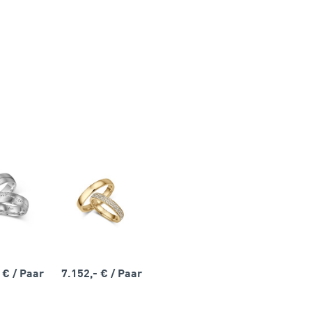
- €
/ Paar
7.152,- €
/ Paar