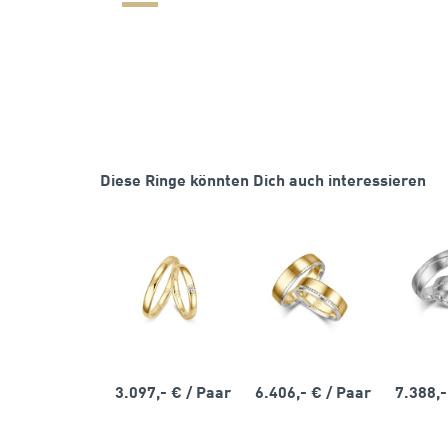
Diese Ringe könnten Dich auch interessieren
3.097,- €
/ Paar
6.406,- €
/ Paar
7.388,