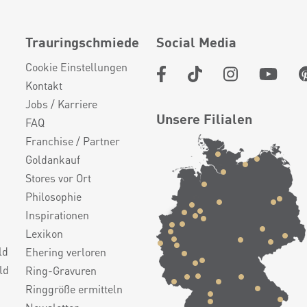
Trauringschmiede
Social Media
Cookie Einstellungen
Kontakt
Jobs / Karriere
Unsere Filialen
FAQ
Franchise / Partner
Goldankauf
Stores vor Ort
Philosophie
Inspirationen
Lexikon
ld
Ehering verloren
ld
Ring-Gravuren
Ringgröße ermitteln