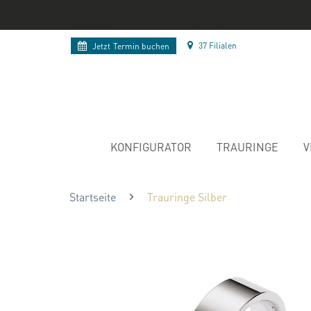
37 Filialen
Jetzt
Termin buchen
KONFIGURATOR
TRAURINGE
V
Startseite
Trauringe Silber