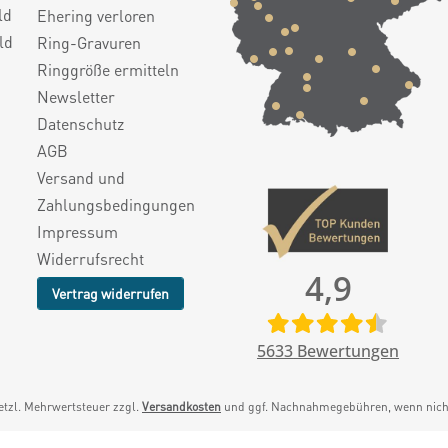
ld
Ehering verloren
ld
Ring-Gravuren
Ringgröße ermitteln
Newsletter
Datenschutz
AGB
Versand und
Zahlungsbedingungen
Impressum
Widerrufsrecht
4,9
Vertrag widerrufen
5633
Bewertungen
setzl. Mehrwertsteuer zzgl.
Versandkosten
und ggf. Nachnahmegebühren, wenn nicht