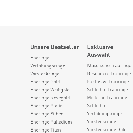
Unsere Bestseller
Exklusive
Auswahl
Eheringe
Klassische Trauringe
Verlobungsringe
Besondere Trauringe
Vorsteckringe
Exklusive Trauringe
Eheringe Gold
Schlichte Trauringe
Eheringe Weißgold
Moderne Trauringe
Eheringe Roségold
Schlichte
Eheringe Platin
Verlobungsringe
Eheringe Silber
Vorsteckringe
Eheringe Palladium
Vorsteckringe Gold
Eheringe Titan