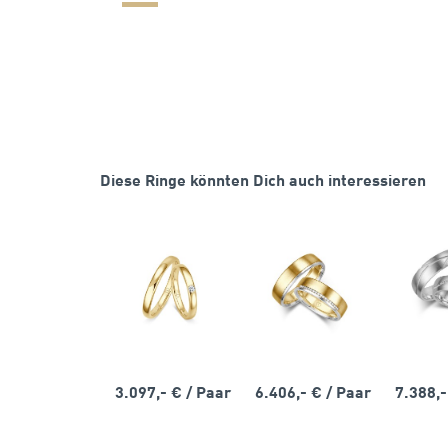
Diese Ringe könnten Dich auch interessieren
3.097,- €
/ Paar
6.406,- €
/ Paar
7.388,