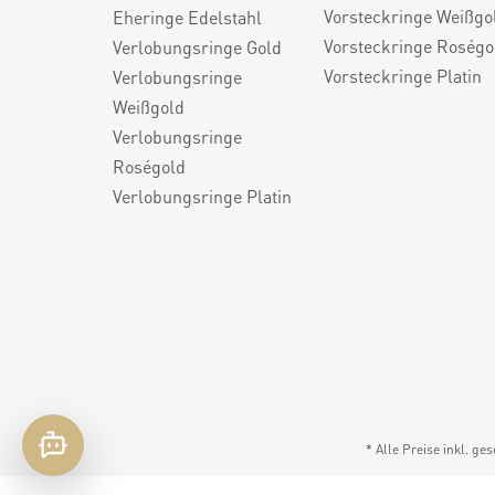
Vorsteckringe Weißgo
Eheringe Edelstahl
Vorsteckringe Roségo
Verlobungsringe Gold
Vorsteckringe Platin
Verlobungsringe
Weißgold
Verlobungsringe
Roségold
Verlobungsringe Platin
* Alle Preise inkl. ge