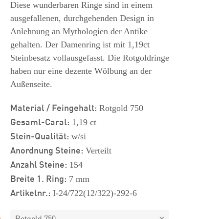
s
Diese wunderbaren Ringe sind in einem
ausgefallenen, durchgehenden Design in
Anlehnung an Mythologien der Antike
gehalten. Der Damenring ist mit 1,19ct
Steinbesatz vollausgefasst. Die Rotgoldringe
haben nur eine dezente Wölbung an der
Außenseite.
Material / Feingehalt:
Rotgold 750
Gesamt-Carat:
1,19 ct
Stein-Qualität:
w/si
Anordnung Steine:
Verteilt
Anzahl Steine:
154
Breite 1. Ring:
7 mm
Artikelnr.:
I-24/722(12/322)-292-6
Rotgold 750