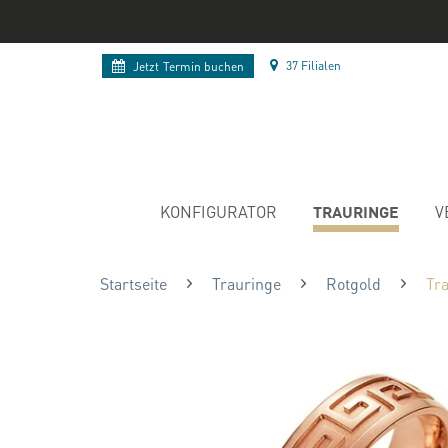
37 Filialen
Jetzt
Termin buchen
TRAURINGE
KONFIGURATOR
V
Startseite
Trauringe
Rotgold
Tr