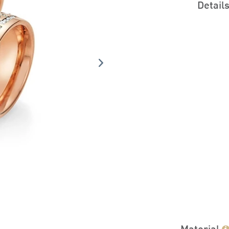
Detail
Material