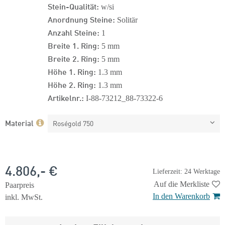
Stein-Qualität:
w/si
Anordnung Steine:
Solitär
Anzahl Steine:
1
Breite 1. Ring:
5 mm
Breite 2. Ring:
5 mm
Höhe 1. Ring:
1.3 mm
Höhe 2. Ring:
1.3 mm
Artikelnr.:
I-88-73212_88-73322-6
Material
Roségold 750
4.806,- €
Lieferzeit: 24 Werktage
Auf die Merkliste
Paarpreis
In den Warenkorb
inkl. MwSt.