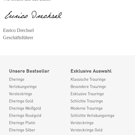
Enrico Drechsel
Geschäftsführer
Unsere Bestseller
Exklusive Auswahl
Eheringe
Klassische Trauringe
Verlobungsringe
Besondere Trauringe
Vorsteckringe
Exklusive Trauringe
Eheringe Gold
Schlichte Trauringe
Eheringe Weißgold
Moderne Trauringe
Eheringe Roségold
Schlichte Verlobungsringe
Eheringe Platin
Vorsteckringe
Eheringe Silber
Vorsteckringe Gold