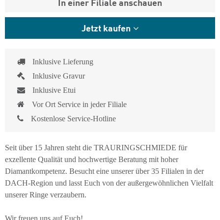
In einer Filiale anschauen
Jetzt kaufen
Inklusive Lieferung
Inklusive Gravur
Inklusive Etui
Vor Ort Service in jeder Filiale
Kostenlose Service-Hotline
Seit über 15 Jahren steht die TRAURINGSCHMIEDE für
exzellente Qualität und hochwertige Beratung mit hoher
Diamantkompetenz. Besucht eine unserer über 35 Filialen in der
DACH-Region und lasst Euch von der außergewöhnlichen Vielfalt
unserer Ringe verzaubern.
Wir freuen uns auf Euch!