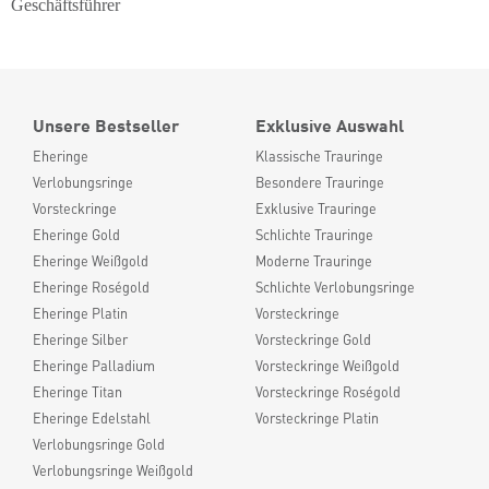
Geschäftsführer
Unsere Bestseller
Exklusive Auswahl
Eheringe
Klassische Trauringe
Verlobungsringe
Besondere Trauringe
Vorsteckringe
Exklusive Trauringe
Eheringe Gold
Schlichte Trauringe
Eheringe Weißgold
Moderne Trauringe
Eheringe Roségold
Schlichte Verlobungsringe
Eheringe Platin
Vorsteckringe
Eheringe Silber
Vorsteckringe Gold
Eheringe Palladium
Vorsteckringe Weißgold
Eheringe Titan
Vorsteckringe Roségold
Eheringe Edelstahl
Vorsteckringe Platin
Verlobungsringe Gold
Verlobungsringe Weißgold