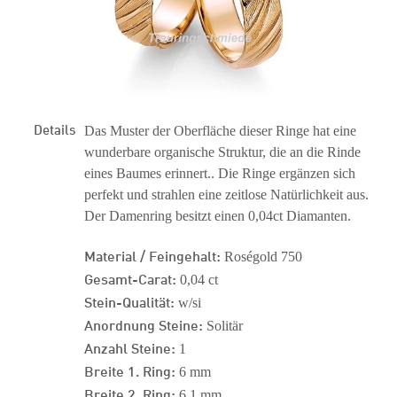
Details
Das Muster der Oberfläche dieser Ringe hat eine
wunderbare organische Struktur, die an die Rinde
eines Baumes erinnert.. Die Ringe ergänzen sich
perfekt und strahlen eine zeitlose Natürlichkeit aus.
Der Damenring besitzt einen 0,04ct Diamanten.
Material / Feingehalt:
Roségold 750
Gesamt-Carat:
0,04 ct
Stein-Qualität:
w/si
Anordnung Steine:
Solitär
Anzahl Steine:
1
Breite 1. Ring:
6 mm
Breite 2. Ring:
6.1 mm