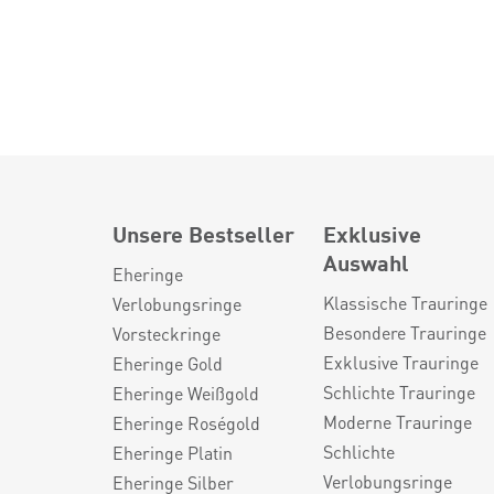
Unsere Bestseller
Exklusive
Auswahl
Eheringe
Klassische Trauringe
Verlobungsringe
Besondere Trauringe
Vorsteckringe
Exklusive Trauringe
Eheringe Gold
Schlichte Trauringe
Eheringe Weißgold
Moderne Trauringe
Eheringe Roségold
Schlichte
Eheringe Platin
Verlobungsringe
Eheringe Silber