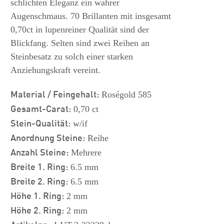
schlichten Eleganz ein wahrer
Augenschmaus. 70 Brillanten mit insgesamt
0,70ct in lupenreiner Qualität sind der
Blickfang. Selten sind zwei Reihen an
Steinbesatz zu solch einer starken
Anziehungskraft vereint.
Material / Feingehalt:
Roségold 585
Gesamt-Carat:
0,70 ct
Stein-Qualität:
w/if
Anordnung Steine:
Reihe
Anzahl Steine:
Mehrere
Breite 1. Ring:
6.5 mm
Breite 2. Ring:
6.5 mm
Höhe 1. Ring:
2 mm
Höhe 2. Ring:
2 mm