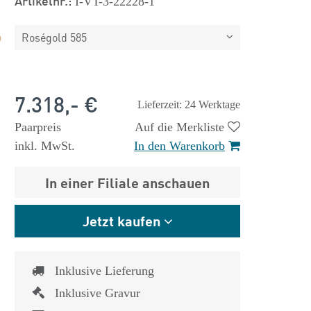
Artikelnr.:
I-VT-3-22228-1
Roségold 585
7.318,- €
Lieferzeit: 24 Werktage
Paarpreis
Auf die Merkliste
inkl. MwSt.
In den Warenkorb
In einer Filiale anschauen
Jetzt kaufen
Inklusive Lieferung
Inklusive Gravur