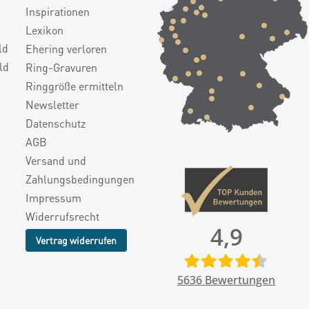
Inspirationen
Lexikon
ld
Ehering verloren
ld
Ring-Gravuren
Ringgröße ermitteln
Newsletter
Datenschutz
AGB
Versand und
Zahlungsbedingungen
Impressum
Widerrufsrecht
4,9
Vertrag widerrufen
5636
Bewertungen