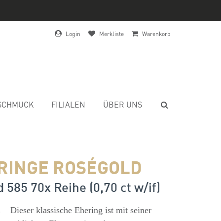
Login
Merkliste
Warenkorb
SCHMUCK
FILIALEN
ÜBER UNS
RINGE ROSÉGOLD
 585 70x Reihe (0,70 ct w/if)
s
Dieser klassische Ehering ist mit seiner