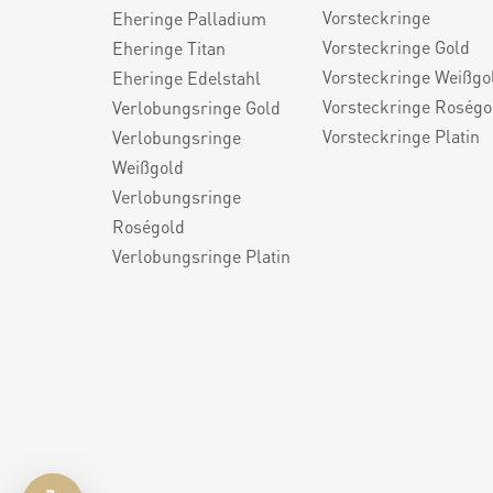
Vorsteckringe
Eheringe Palladium
Vorsteckringe Gold
Eheringe Titan
Vorsteckringe Weißgo
Eheringe Edelstahl
Vorsteckringe Roségo
Verlobungsringe Gold
Vorsteckringe Platin
Verlobungsringe
Weißgold
Verlobungsringe
Roségold
Verlobungsringe Platin