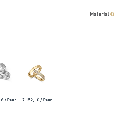
Material
- €
/ Paar
7.152,- €
/ Paar