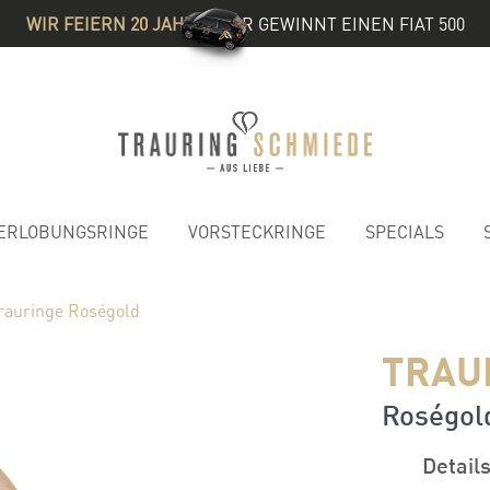
WIR FEIERN 20 JAHRE
& IHR GEWINNT EINEN FIAT 500
ERLOBUNGSRINGE
VORSTECKRINGE
SPECIALS
rauringe Roségold
TRAU
Roségold
Detail