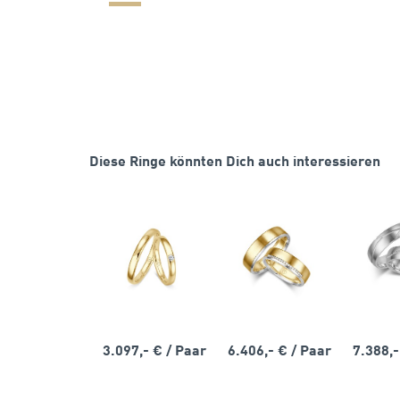
Diese Ringe könnten Dich auch interessieren
3.097,- €
/ Paar
6.406,- €
/ Paar
7.388,