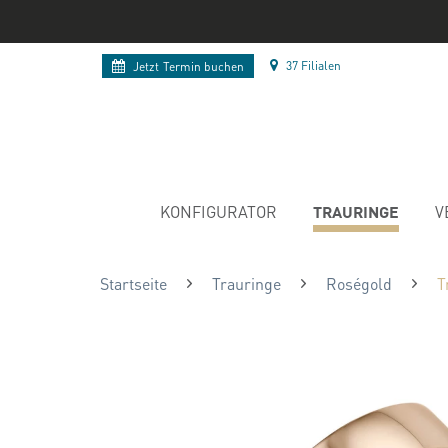
37 Filialen
Jetzt
Termin buchen
TRAURINGE
KONFIGURATOR
V
Startseite
Trauringe
Roségold
T