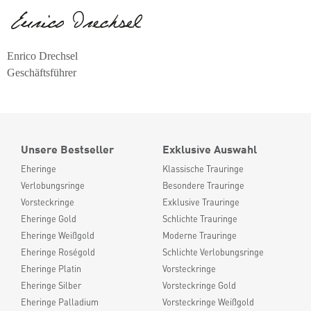
Enrico Drechsel
Geschäftsführer
Unsere Bestseller
Exklusive Auswahl
Eheringe
Klassische Trauringe
Verlobungsringe
Besondere Trauringe
Vorsteckringe
Exklusive Trauringe
Eheringe Gold
Schlichte Trauringe
Eheringe Weißgold
Moderne Trauringe
Eheringe Roségold
Schlichte Verlobungsringe
Eheringe Platin
Vorsteckringe
Eheringe Silber
Vorsteckringe Gold
Eheringe Palladium
Vorsteckringe Weißgold