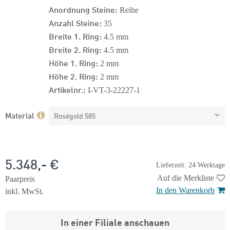
Anordnung Steine:
Reihe
Anzahl Steine:
35
Breite 1. Ring:
4.5 mm
Breite 2. Ring:
4.5 mm
Höhe 1. Ring:
2 mm
Höhe 2. Ring:
2 mm
Artikelnr.:
I-VT-3-22227-1
Material
Roségold 585
5.348,- €
Lieferzeit: 24 Werktage
Auf die Merkliste
Paarpreis
In den Warenkorb
inkl. MwSt.
In einer Filiale anschauen