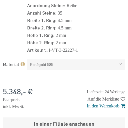
Anordnung Steine:
Reihe
Anzahl Steine:
35
Breite 1. Ring:
4.5 mm
Breite 2. Ring:
4.5 mm
Höhe 1. Ring:
2 mm
Höhe 2. Ring:
2 mm
Artikelnr.:
I-VT-3-22227-1
Material
Roségold 585
5.348,- €
Lieferzeit: 24 Werktage
Auf die Merkliste
Paarpreis
In den Warenkorb
inkl. MwSt.
In einer Filiale anschauen