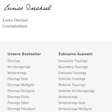
Enrico Drechsel
Geschäftsführer
Unsere Bestseller
Exklusive Auswahl
Eheringe
Klassische Trauringe
Verlobungsringe
Besondere Trauringe
Vorsteckringe
Exklusive Trauringe
Eheringe Gold
Schlichte Trauringe
Eheringe Weißgold
Moderne Trauringe
Eheringe Roségold
Schlichte Verlobungsringe
Eheringe Platin
Vorsteckringe
Eheringe Silber
Vorsteckringe Gold
Eheringe Palladium
Vorsteckringe Weißgold