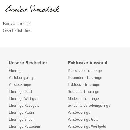
Enrico Drechsel
Geschäftsführer
Unsere Bestseller
Exklusive Auswahl
Eheringe
Klassische Trauringe
Verlobungsringe
Besondere Trauringe
Vorsteckringe
Exklusive Trauringe
Eheringe Gold
Schlichte Trauringe
Eheringe Weißgold
Moderne Trauringe
Eheringe Roségold
Schlichte Verlobungsringe
Eheringe Platin
Vorsteckringe
Eheringe Silber
Vorsteckringe Gold
Eheringe Palladium
Vorsteckringe Weißgold