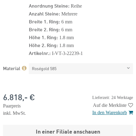
Anordnung Steine:
Reihe
Anzahl Steine:
Mehrere
Breite 1. Ring:
6 mm
Breite 2. Ring:
6 mm
Höhe 1. Ring:
1.8 mm
Höhe 2. Ring:
1.8 mm
Artikelnr.:
I-VT-3-22239-1
Material
Roségold 585
6.818,- €
Lieferzeit: 24 Werktage
Auf die Merkliste
Paarpreis
In den Warenkorb
inkl. MwSt.
In einer Filiale anschauen