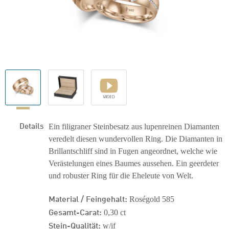
Details
Ein filigraner Steinbesatz aus lupenreinen Diamanten
veredelt diesen wundervollen Ring. Die Diamanten in
Brillantschliff sind in Fugen angeordnet, welche wie
Verästelungen eines Baumes aussehen. Ein geerdeter
und robuster Ring für die Eheleute von Welt.
Material / Feingehalt:
Roségold 585
Gesamt-Carat:
0,30 ct
Stein-Qualität:
w/if