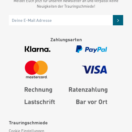
Meldet Euch jetzt für unseren Newsletter an und verpasst keine
Neuigkeiten der Trauringschmiede!
Zahlungsarten
Trauringschmiede
Cookie Einstellungen