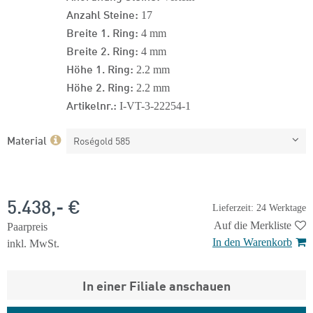
Anzahl Steine:
17
Breite 1. Ring:
4 mm
Breite 2. Ring:
4 mm
Höhe 1. Ring:
2.2 mm
Höhe 2. Ring:
2.2 mm
Artikelnr.:
I-VT-3-22254-1
Material
Roségold 585
5.438,- €
Lieferzeit: 24 Werktage
Auf die Merkliste
Paarpreis
In den Warenkorb
inkl. MwSt.
In einer Filiale anschauen