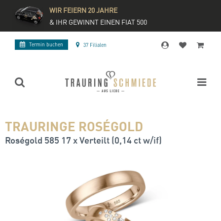
WIR FEIERN 20 JAHRE
& IHR GEWINNT EINEN FIAT 500
Termin buchen
37 Filialen
TRAURINGE ROSÉGOLD
Roségold 585 17 x Verteilt (0,14 ct w/if)