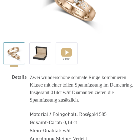
Details
Zwei wunderschöne schmale Ringe kombinieren
Klasse mit einer tollen Spannfassung im Damenring.
Insgesamt 014ct w/if Diamanten zieren die
Spannfassung zusätzlich.
Material / Feingehalt:
Roségold 585
Gesamt-Carat:
0,14 ct
Stein-Qualität:
w/if
Anordnung Steine:
Verteilt