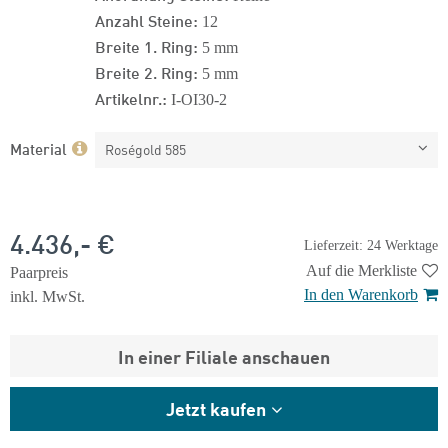
Anzahl Steine:
12
Breite 1. Ring:
5 mm
Breite 2. Ring:
5 mm
Artikelnr.:
I-OI30-2
Material
Roségold 585
4.436,- €
Lieferzeit: 24 Werktage
Auf die Merkliste
Paarpreis
In den Warenkorb
inkl. MwSt.
In einer Filiale anschauen
Jetzt kaufen