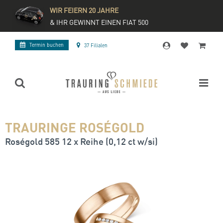
WIR FEIERN 20 JAHRE
& IHR GEWINNT EINEN FIAT 500
Termin buchen
37 Filialen
TRAURINGE ROSÉGOLD
Roségold 585 12 x Reihe (0,12 ct w/si)