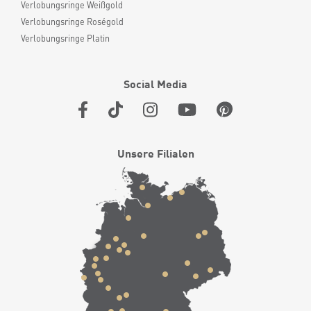
Verlobungsringe Weißgold
Verlobungsringe Roségold
Verlobungsringe Platin
Social Media
Unsere Filialen