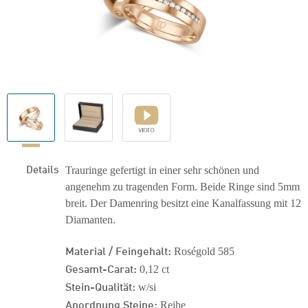
Details
Trauringe gefertigt in einer sehr schönen und
angenehm zu tragenden Form. Beide Ringe sind 5mm
breit. Der Damenring besitzt eine Kanalfassung mit 12
Diamanten.
Material / Feingehalt:
Roségold 585
Gesamt-Carat:
0,12 ct
Stein-Qualität:
w/si
Anordnung Steine:
Reihe