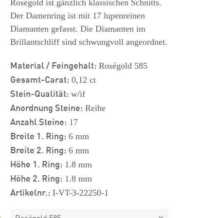
Roségold ist gänzlich klassischen Schnitts.
Der Damenring ist mit 17 lupenreinen
Diamanten gefasst. Die Diamanten im
Brillantschliff sind schwungvoll angeordnet.
Material / Feingehalt:
Roségold 585
Gesamt-Carat:
0,12 ct
Stein-Qualität:
w/if
Anordnung Steine:
Reihe
Anzahl Steine:
17
Breite 1. Ring:
6 mm
Breite 2. Ring:
6 mm
Höhe 1. Ring:
1.8 mm
Höhe 2. Ring:
1.8 mm
Artikelnr.:
I-VT-3-22250-1
Roségold 585