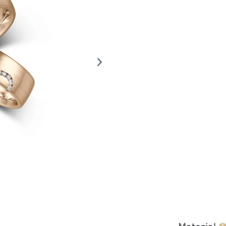
Material