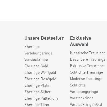
Unsere Bestseller
Exklusive
Auswahl
Eheringe
Klassische Trauringe
Verlobungsringe
Besondere Trauringe
Vorsteckringe
Exklusive Trauringe
Eheringe Gold
Schlichte Trauringe
Eheringe Weißgold
Moderne Trauringe
Eheringe Roségold
Schlichte
Eheringe Platin
Verlobungsringe
Eheringe Silber
Vorsteckringe
Eheringe Palladium
Vorsteckringe Gold
Eheringe Titan