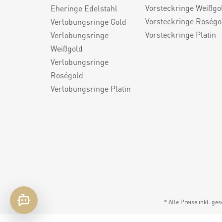
Vorsteckringe Weißgo
Eheringe Edelstahl
Vorsteckringe Roségo
Verlobungsringe Gold
Vorsteckringe Platin
Verlobungsringe
Weißgold
Verlobungsringe
Roségold
Verlobungsringe Platin
* Alle Preise inkl. ge