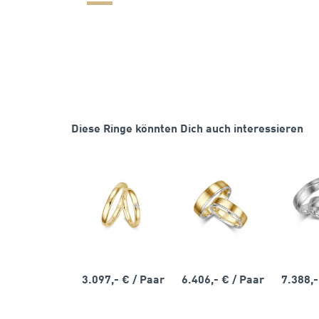
Diese Ringe könnten Dich auch interessieren
3.097,- €
/ Paar
6.406,- €
/ Paar
7.388,