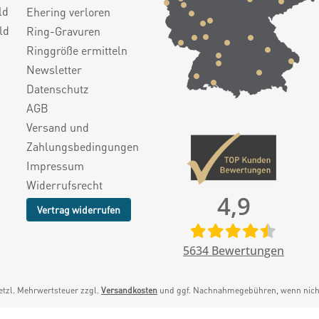
ld
Ehering verloren
ld
Ring-Gravuren
Ringgröße ermitteln
Newsletter
Datenschutz
AGB
Versand und
Zahlungsbedingungen
Impressum
Widerrufsrecht
4,9
Vertrag widerrufen
5634
Bewertungen
setzl. Mehrwertsteuer zzgl.
Versandkosten
und ggf. Nachnahmegebühren, wenn nicht