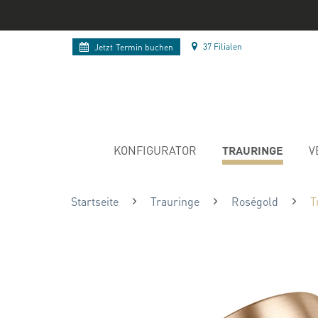
37 Filialen
Jetzt
Termin buchen
TRAURINGE
KONFIGURATOR
V
Startseite
Trauringe
Roségold
T