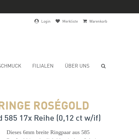
Login
Merkliste
Warenkorb
SCHMUCK
FILIALEN
ÜBER UNS
RINGE ROSÉGOLD
 585 17x Reihe (0,12 ct w/if)
s
Dieses 6mm breite Ringpaar aus 585