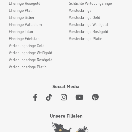
Eheringe Roségold
Schlichte Verlobungsringe
Eheringe Platin
Vorsteckringe
Eheringe Silber
Vorsteckringe Gold
Eheringe Palladium
Vorsteckringe Weißgold
Eheringe Titan
Vorsteckringe Roségold
Eheringe Edelstahl
Vorsteckringe Platin
Verlobungsringe Gold
Verlobungsringe Weißgold
Verlobungsringe Roségold
Verlobungsringe Platin
Social Media
Unsere Filialen