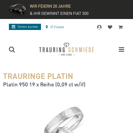
WIR FEIERN 20 JAHRE
& IHR GEWINNT EINEN FIAT 500
Termin buchen
37 Filialen
TRAURINGE PLATIN
Platin 950 19 x Reihe (0,09 ct w/if)