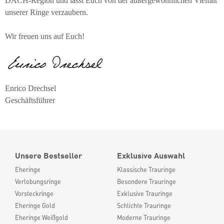
DACH-Region und lasst Euch von der außergewöhnlichen Vielfalt
unserer Ringe verzaubern.
Wir freuen uns auf Euch!
Enrico Drechsel
Geschäftsführer
Unsere Bestseller
Exklusive Auswahl
Eheringe
Klassische Trauringe
Verlobungsringe
Besondere Trauringe
Vorsteckringe
Exklusive Trauringe
Eheringe Gold
Schlichte Trauringe
Eheringe Weißgold
Moderne Trauringe