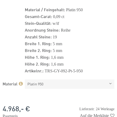
Material / Feingehalt:
Platin 950
Gesamt-Carat:
0,09 ct
Stein-Qualität:
w/if
Anordnung Steine:
Reihe
Anzahl Steine:
19
Breite 1. Ring:
5 mm
Breite 2. Ring:
5 mm
Höhe 1. Ring:
1,6 mm
Höhe 2. Ring:
1,6 mm
Artikelnr.:
TRS-GY-092-Pt-5-950
Material
Platin 950
4.968,- €
Lieferzeit: 24 Werktage
Auf die Merkliste
Paarpreis