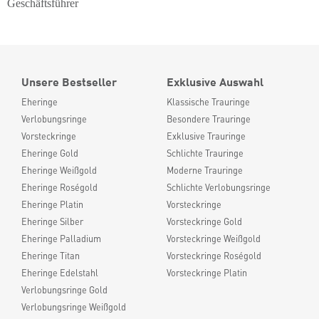
Geschäftsführer
Unsere Bestseller
Exklusive Auswahl
Eheringe
Klassische Trauringe
Verlobungsringe
Besondere Trauringe
Vorsteckringe
Exklusive Trauringe
Eheringe Gold
Schlichte Trauringe
Eheringe Weißgold
Moderne Trauringe
Eheringe Roségold
Schlichte Verlobungsringe
Eheringe Platin
Vorsteckringe
Eheringe Silber
Vorsteckringe Gold
Eheringe Palladium
Vorsteckringe Weißgold
Eheringe Titan
Vorsteckringe Roségold
Eheringe Edelstahl
Vorsteckringe Platin
Verlobungsringe Gold
Verlobungsringe Weißgold