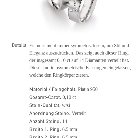
Details
Es muss nicht immer symmetrisch sein, um Stil und
Eleganz auszudrücken. Das zeigt auch dieser Ring,
der insgesamt 0,10 ct auf 14 Diamanten verteilt hat.
Diese sind in asymmetrische Fassungen eingelassen,
welche den Ringkörper zieren.
Material / Feingehalt:
Platin 950
Gesamt-Carat:
0,10 ct
Stein-Qualität:
w/si
Anordnung Steine:
Verteilt
Anzahl Steine:
14
Breite 1. Ring:
6.5 mm
Breite 2. Ring:
6.5 mm