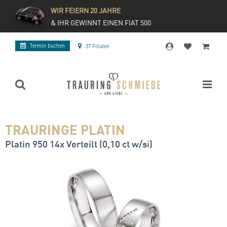
WIR FEIERN 20 JAHRE
& IHR GEWINNT EINEN FIAT 500
Termin buchen
37 Filialen
TRAURINGE PLATIN
Platin 950 14x Verteilt (0,10 ct w/si)