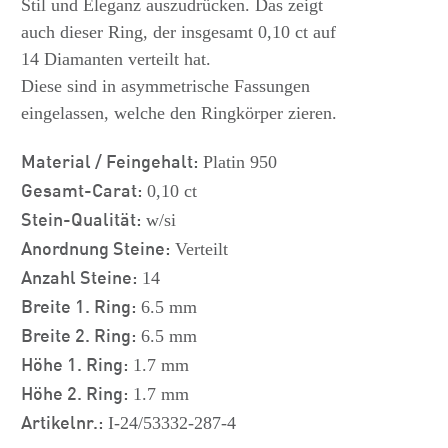
Stil und Eleganz auszudrücken. Das zeigt
auch dieser Ring, der insgesamt 0,10 ct auf
14 Diamanten verteilt hat.
Diese sind in asymmetrische Fassungen
eingelassen, welche den Ringkörper zieren.
Material / Feingehalt:
Platin 950
Gesamt-Carat:
0,10 ct
Stein-Qualität:
w/si
Anordnung Steine:
Verteilt
Anzahl Steine:
14
Breite 1. Ring:
6.5 mm
Breite 2. Ring:
6.5 mm
Höhe 1. Ring:
1.7 mm
Höhe 2. Ring:
1.7 mm
Artikelnr.:
I-24/53332-287-4