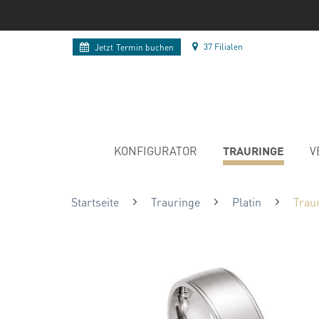
37 Filialen
Jetzt
Termin buchen
TRAURINGE
KONFIGURATOR
V
Startseite
Trauringe
Platin
Traur