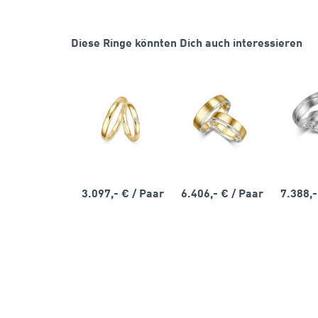
Diese Ringe könnten Dich auch interessieren
3.097,- €
/ Paar
6.406,- €
/ Paar
7.388,