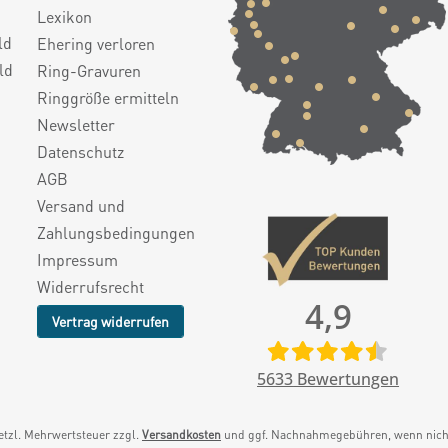
Lexikon
ld
Ehering verloren
ld
Ring-Gravuren
Ringgröße ermitteln
Newsletter
Datenschutz
AGB
Versand und
Zahlungsbedingungen
Impressum
Widerrufsrecht
4,9
Vertrag widerrufen
5633
Bewertungen
setzl. Mehrwertsteuer zzgl.
Versandkosten
und ggf. Nachnahmegebühren, wenn nicht