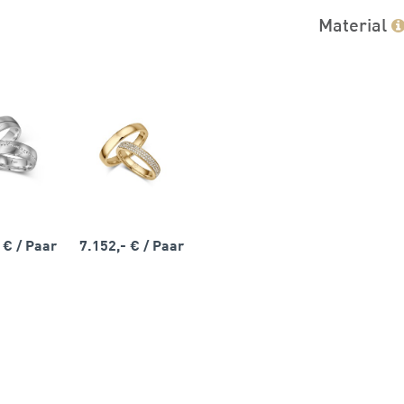
Material
- €
/ Paar
7.152,- €
/ Paar