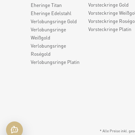
Vorsteckringe Gold
Eheringe Titan
Vorsteckringe Weißgo
Eheringe Edelstahl
Vorsteckringe Roségo
Verlobungsringe Gold
Vorsteckringe Platin
Verlobungsringe
Weißgold
Verlobungsringe
Roségold
Verlobungsringe Platin
* Alle Preise inkl. ge