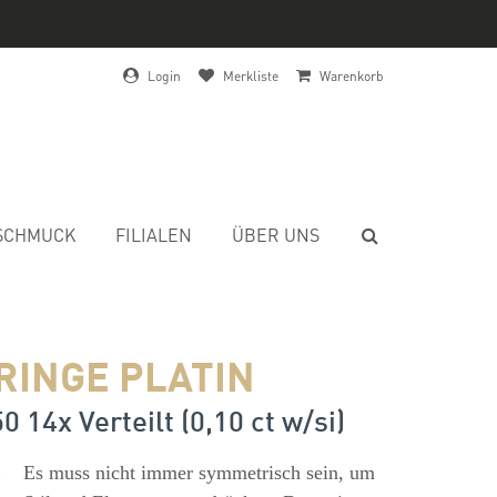
Login
Merkliste
Warenkorb
SCHMUCK
FILIALEN
ÜBER UNS
RINGE PLATIN
0 14x Verteilt (0,10 ct w/si)
s
Es muss nicht immer symmetrisch sein, um