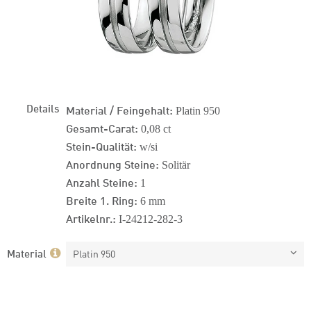
Details
Material / Feingehalt:
Platin 950
Gesamt-Carat:
0,08 ct
Stein-Qualität:
w/si
Anordnung Steine:
Solitär
Anzahl Steine:
1
Breite 1. Ring:
6 mm
Artikelnr.:
I-24212-282-3
Material
Platin 950