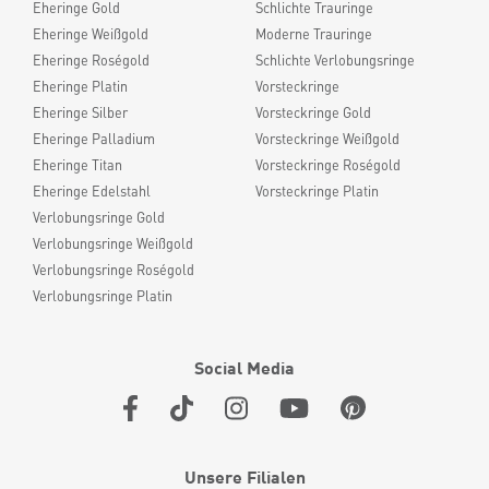
Eheringe Gold
Schlichte Trauringe
Eheringe Weißgold
Moderne Trauringe
Eheringe Roségold
Schlichte Verlobungsringe
Eheringe Platin
Vorsteckringe
Eheringe Silber
Vorsteckringe Gold
Eheringe Palladium
Vorsteckringe Weißgold
Eheringe Titan
Vorsteckringe Roségold
Eheringe Edelstahl
Vorsteckringe Platin
Verlobungsringe Gold
Verlobungsringe Weißgold
Verlobungsringe Roségold
Verlobungsringe Platin
Social Media
Unsere Filialen