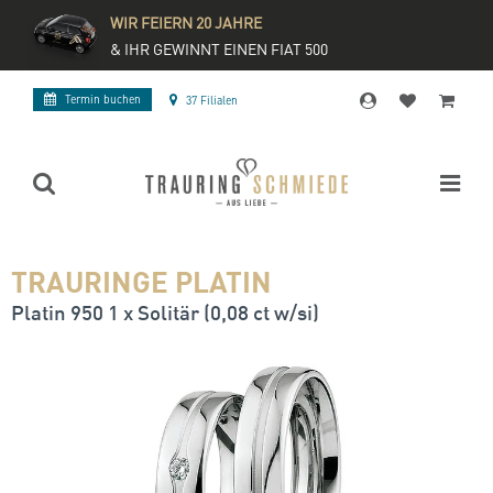
WIR FEIERN 20 JAHRE
& IHR GEWINNT EINEN FIAT 500
Termin buchen
37 Filialen
TRAURINGE PLATIN
Platin 950 1 x Solitär (0,08 ct w/si)