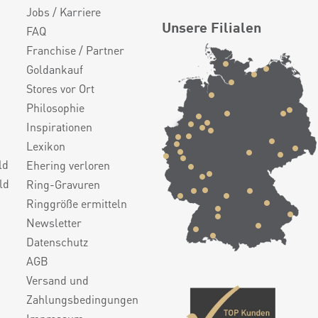
Jobs / Karriere
Unsere Filialen
FAQ
Franchise / Partner
Goldankauf
Stores vor Ort
Philosophie
Inspirationen
Lexikon
ld
Ehering verloren
ld
Ring-Gravuren
Ringgröße ermitteln
Newsletter
Datenschutz
AGB
Versand und
Zahlungsbedingungen