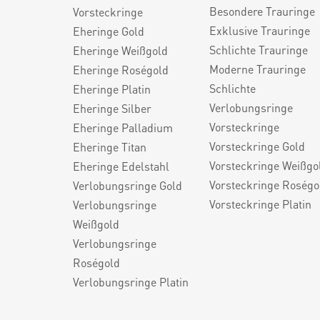
Besondere Trauringe
Vorsteckringe
Exklusive Trauringe
Eheringe Gold
Schlichte Trauringe
Eheringe Weißgold
Moderne Trauringe
Eheringe Roségold
Schlichte
Eheringe Platin
Verlobungsringe
Eheringe Silber
Vorsteckringe
Eheringe Palladium
Vorsteckringe Gold
Eheringe Titan
Vorsteckringe Weißgo
Eheringe Edelstahl
Vorsteckringe Roségo
Verlobungsringe Gold
Vorsteckringe Platin
Verlobungsringe
Weißgold
Verlobungsringe
Roségold
Verlobungsringe Platin