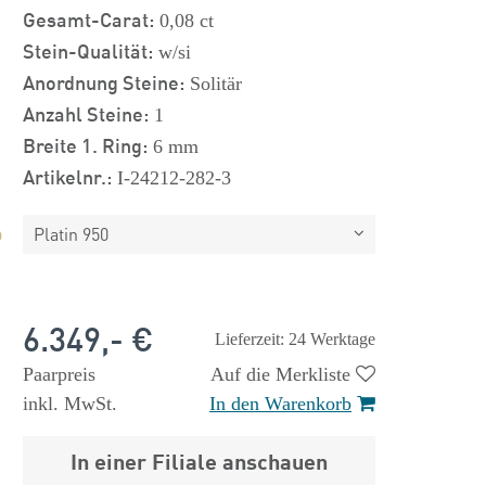
Gesamt-Carat:
0,08 ct
Stein-Qualität:
w/si
Anordnung Steine:
Solitär
Anzahl Steine:
1
Breite 1. Ring:
6 mm
Artikelnr.:
I-24212-282-3
Platin 950
6.349,- €
Lieferzeit: 24 Werktage
Paarpreis
Auf die Merkliste
inkl. MwSt.
In den Warenkorb
In einer Filiale anschauen