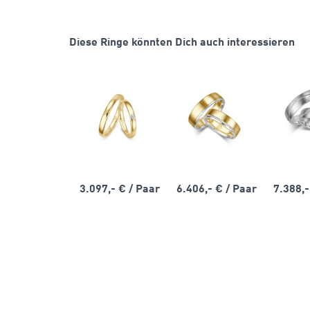
Diese Ringe könnten Dich auch interessieren
3.097,- €
/ Paar
6.406,- €
/ Paar
7.388,