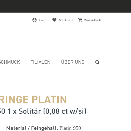
Login
Merkliste
Warenkorb
SCHMUCK
FILIALEN
ÜBER UNS
RINGE PLATIN
0 1 x Solitär (0,08 ct w/si)
s
Material / Feingehalt:
Platin 950