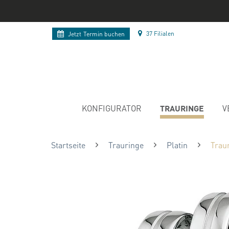
37 Filialen
Jetzt
Termin buchen
TRAURINGE
KONFIGURATOR
V
Startseite
Trauringe
Platin
Traur