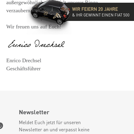
außergewöhnlichen Vielfalt unserer Ringe
WIR FEIERN 20 JAHRE
verzaubern.
& IHR GEWINNT EINEN FIAT 500
Wir freuen uns auf Euch!
Enrico Drechsel
Geschäftsführer
Newsletter
Meldet Euch jetzt für unseren
Newsletter an und verpasst keine