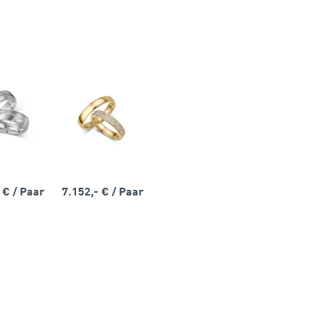
- €
/ Paar
7.152,- €
/ Paar