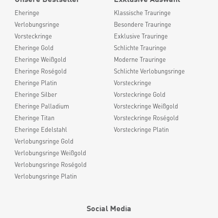
Eheringe
Klassische Trauringe
Verlobungsringe
Besondere Trauringe
Vorsteckringe
Exklusive Trauringe
Eheringe Gold
Schlichte Trauringe
Eheringe Weißgold
Moderne Trauringe
Eheringe Roségold
Schlichte Verlobungsringe
Eheringe Platin
Vorsteckringe
Eheringe Silber
Vorsteckringe Gold
Eheringe Palladium
Vorsteckringe Weißgold
Eheringe Titan
Vorsteckringe Roségold
Eheringe Edelstahl
Vorsteckringe Platin
Verlobungsringe Gold
Verlobungsringe Weißgold
Verlobungsringe Roségold
Verlobungsringe Platin
Social Media