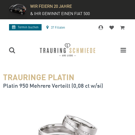
WIR FEIERN 20 JAHRE
& IHR GEWINNT EINEN FIAT 500
Termin buchen
37 Filialen
TRAURINGE PLATIN
Platin 950 Mehrere Verteilt (0,08 ct w/si)