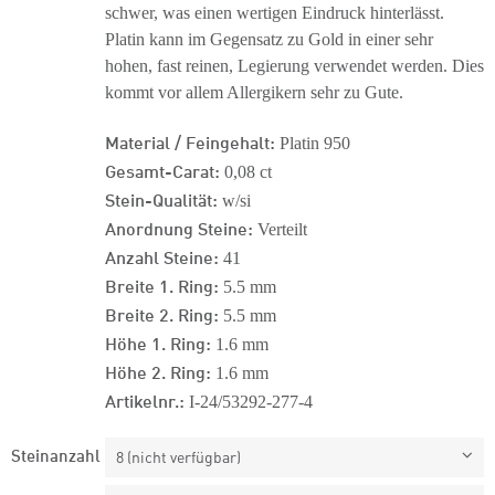
schwer, was einen wertigen Eindruck hinterlässt.
Platin kann im Gegensatz zu Gold in einer sehr
hohen, fast reinen, Legierung verwendet werden. Dies
kommt vor allem Allergikern sehr zu Gute.
Material / Feingehalt:
Platin 950
Gesamt-Carat:
0,08 ct
Stein-Qualität:
w/si
Anordnung Steine:
Verteilt
Anzahl Steine:
41
Breite 1. Ring:
5.5 mm
Breite 2. Ring:
5.5 mm
Höhe 1. Ring:
1.6 mm
Höhe 2. Ring:
1.6 mm
Artikelnr.:
I-24/53292-277-4
Steinanzahl
8 (nicht verfügbar)