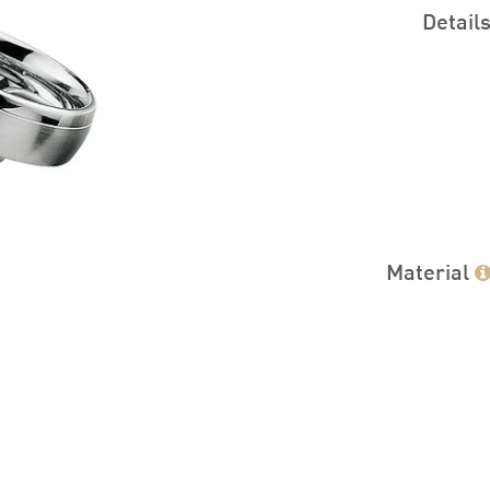
Detail
Material