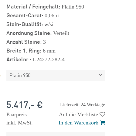
s
Material / Feingehalt:
Platin 950
Gesamt-Carat:
0,06 ct
Stein-Qualität:
w/si
Anordnung Steine:
Verteilt
Anzahl Steine:
3
Breite 1. Ring:
6 mm
Artikelnr.:
I-24272-282-4
Platin 950
5.417,- €
Lieferzeit: 24 Werktage
Paarpreis
Auf die Merkliste
inkl. MwSt.
In den Warenkorb