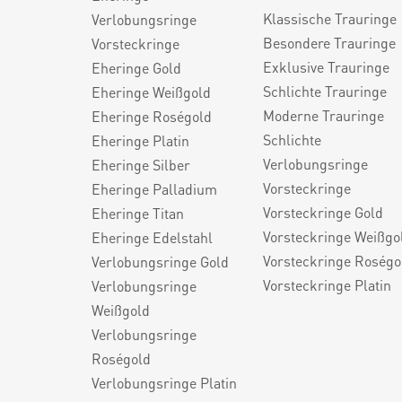
Klassische Trauringe
Verlobungsringe
Besondere Trauringe
Vorsteckringe
Exklusive Trauringe
Eheringe Gold
Schlichte Trauringe
Eheringe Weißgold
Moderne Trauringe
Eheringe Roségold
Schlichte
Eheringe Platin
Verlobungsringe
Eheringe Silber
Vorsteckringe
Eheringe Palladium
Vorsteckringe Gold
Eheringe Titan
Vorsteckringe Weißgo
Eheringe Edelstahl
Vorsteckringe Roségo
Verlobungsringe Gold
Vorsteckringe Platin
Verlobungsringe
Weißgold
Verlobungsringe
Roségold
Verlobungsringe Platin