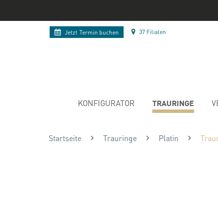
37 Filialen
Jetzt
Termin buchen
TRAURINGE
KONFIGURATOR
V
Startseite
Trauringe
Platin
Traur