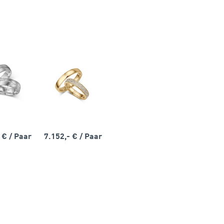
- €
/ Paar
7.152,- €
/ Paar