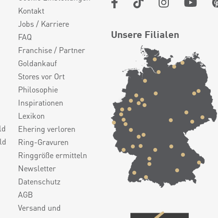
Kontakt
Jobs / Karriere
Unsere Filialen
FAQ
Franchise / Partner
Goldankauf
Stores vor Ort
Philosophie
Inspirationen
Lexikon
ld
Ehering verloren
ld
Ring-Gravuren
Ringgröße ermitteln
Newsletter
Datenschutz
AGB
Versand und