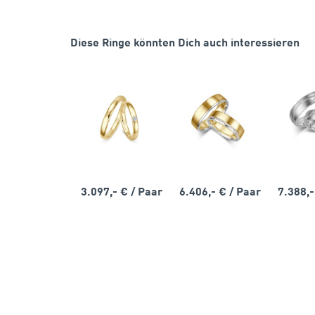
Diese Ringe könnten Dich auch interessieren
3.097,- €
/ Paar
6.406,- €
/ Paar
7.388,