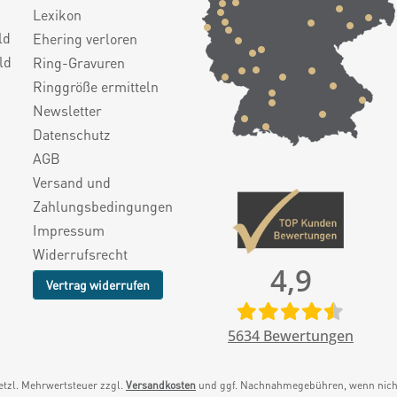
Lexikon
ld
Ehering verloren
ld
Ring-Gravuren
Ringgröße ermitteln
Newsletter
Datenschutz
AGB
Versand und
Zahlungsbedingungen
Impressum
Widerrufsrecht
4,9
Vertrag widerrufen
5634
Bewertungen
setzl. Mehrwertsteuer zzgl.
Versandkosten
und ggf. Nachnahmegebühren, wenn nicht