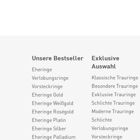
Unsere Bestseller
Exklusive
Auswahl
Eheringe
Klassische Trauringe
Verlobungsringe
Besondere Trauringe
Vorsteckringe
Exklusive Trauringe
Eheringe Gold
Schlichte Trauringe
Eheringe Weißgold
Moderne Trauringe
Eheringe Roségold
Schlichte
Eheringe Platin
Verlobungsringe
Eheringe Silber
Vorsteckringe
Eheringe Palladium