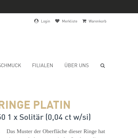
Login
Merkliste
Warenkorb
SCHMUCK
FILIALEN
ÜBER UNS
RINGE PLATIN
0 1 x Solitär (0,04 ct w/si)
s
Das Muster der Oberfläche dieser Ringe hat