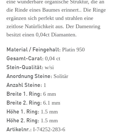
eine wunderbare organische Struktur, die an
die Rinde eines Baumes erinnert.. Die Ringe
ergänzen sich perfekt und strahlen eine
zeitlose Natürlichkeit aus. Der Damenring
besitzt einen 0,04ct Diamanten.
Material / Feingehalt:
Platin 950
Gesamt-Carat:
0,04 ct
Stein-Qualität:
w/si
Anordnung Steine:
Solitär
Anzahl Steine:
1
Breite 1. Ring:
6 mm
Breite 2. Ring:
6.1 mm
Höhe 1. Ring:
1.5 mm
Höhe 2. Ring:
1.5 mm
Artikelnr.:
I-74252-283-6