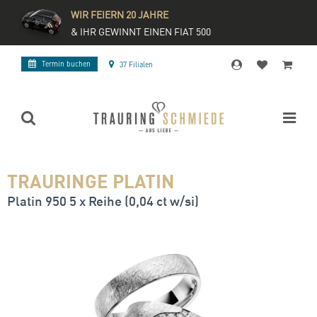
WIR FEIERN 20 JAHRE
& IHR GEWINNT EINEN FIAT 500
Termin buchen
37 Filialen
TRAURINGE PLATIN
Platin 950 5 x Reihe (0,04 ct w/si)