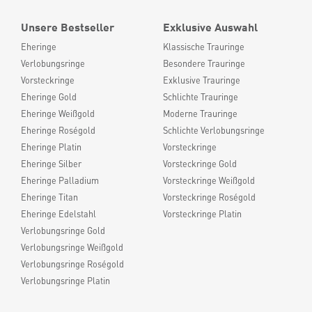
Unsere Bestseller
Exklusive Auswahl
Eheringe
Klassische Trauringe
Verlobungsringe
Besondere Trauringe
Vorsteckringe
Exklusive Trauringe
Eheringe Gold
Schlichte Trauringe
Eheringe Weißgold
Moderne Trauringe
Eheringe Roségold
Schlichte Verlobungsringe
Eheringe Platin
Vorsteckringe
Eheringe Silber
Vorsteckringe Gold
Eheringe Palladium
Vorsteckringe Weißgold
Eheringe Titan
Vorsteckringe Roségold
Eheringe Edelstahl
Vorsteckringe Platin
Verlobungsringe Gold
Verlobungsringe Weißgold
Verlobungsringe Roségold
Verlobungsringe Platin