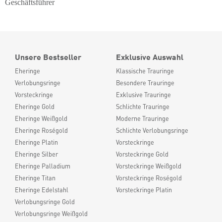
Geschäftsführer
Unsere Bestseller
Exklusive Auswahl
Eheringe
Klassische Trauringe
Verlobungsringe
Besondere Trauringe
Vorsteckringe
Exklusive Trauringe
Eheringe Gold
Schlichte Trauringe
Eheringe Weißgold
Moderne Trauringe
Eheringe Roségold
Schlichte Verlobungsringe
Eheringe Platin
Vorsteckringe
Eheringe Silber
Vorsteckringe Gold
Eheringe Palladium
Vorsteckringe Weißgold
Eheringe Titan
Vorsteckringe Roségold
Eheringe Edelstahl
Vorsteckringe Platin
Verlobungsringe Gold
Verlobungsringe Weißgold