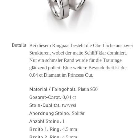
Details
Bei diesem Ringpaar besteht die Oberfläche aus zwei
Strukturen, wobei der matte Schliff klar dominiert.
Nur ein schmaler Rand wurde für die Trauringe
glänzend poliert. Eine weitere Besonderheit ist der
0,04 ct Diamant im Princess Cut.
Material / Feingehalt:
Platin 950
Gesamt-Carat:
0,04 ct
Stein-Qualität:
tw/vvsi
Anordnung Steine:
Solitär
Anzahl Steine:
1
Breite 1. Ring:
4.5 mm
Breite 2. Ring:
4.5 mm