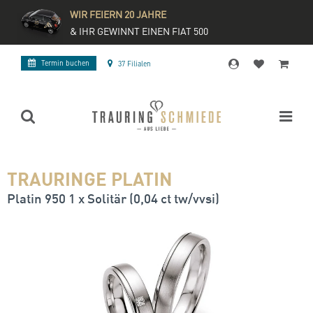
WIR FEIERN 20 JAHRE
& IHR GEWINNT EINEN FIAT 500
Termin buchen
37 Filialen
TRAURINGE PLATIN
Platin 950 1 x Solitär (0,04 ct tw/vvsi)