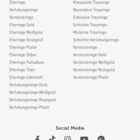
Eheringe
Klassische Trauringe
Verlobungsringe
Besondere Trauringe
Vorsteckringe
Exklusive Trauringe
Eheringe Gold
Schlichte Trauringe
Eheringe Weißgold
Moderne Trauringe
Eheringe Roségold
Schlichte Verlobungsringe
Eheringe Platin
Vorsteckringe
Eheringe Silber
Vorsteckringe Gold
Eheringe Palladium
Vorsteckringe Weißgold
Eheringe Titan
Vorsteckringe Roségold
Eheringe Edelstahl
Vorsteckringe Platin
Verlobungsringe Gold
Verlobungsringe Weißgold
Verlobungsringe Roségold
Verlobungsringe Platin
Social Media