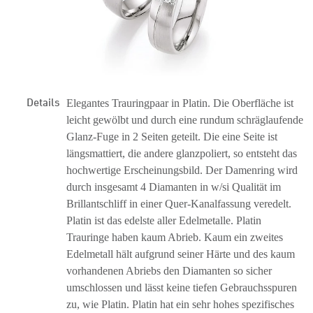
Details
Elegantes Trauringpaar in Platin. Die Oberfläche ist
leicht gewölbt und durch eine rundum schräglaufende
Glanz-Fuge in 2 Seiten geteilt. Die eine Seite ist
längsmattiert, die andere glanzpoliert, so entsteht das
hochwertige Erscheinungsbild. Der Damenring wird
durch insgesamt 4 Diamanten in w/si Qualität im
Brillantschliff in einer Quer-Kanalfassung veredelt.
Platin ist das edelste aller Edelmetalle. Platin
Trauringe haben kaum Abrieb. Kaum ein zweites
Edelmetall hält aufgrund seiner Härte und des kaum
vorhandenen Abriebs den Diamanten so sicher
umschlossen und lässt keine tiefen Gebrauchsspuren
zu, wie Platin. Platin hat ein sehr hohes spezifisches