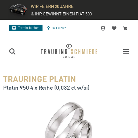
WIR FEIERN 20 JAHRE
& IHR GEWINNT EINEN FIAT 500
Termin buchen
37 Filialen
TRAURINGE PLATIN
Platin 950 4 x Reihe (0,032 ct w/si)