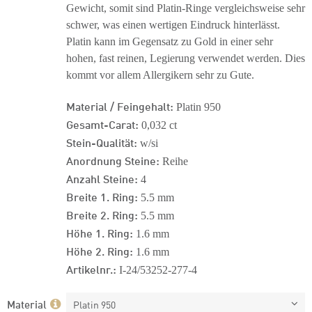
Gewicht, somit sind Platin-Ringe vergleichsweise sehr
schwer, was einen wertigen Eindruck hinterlässt.
Platin kann im Gegensatz zu Gold in einer sehr
hohen, fast reinen, Legierung verwendet werden. Dies
kommt vor allem Allergikern sehr zu Gute.
Material / Feingehalt:
Platin 950
Gesamt-Carat:
0,032 ct
Stein-Qualität:
w/si
Anordnung Steine:
Reihe
Anzahl Steine:
4
Breite 1. Ring:
5.5 mm
Breite 2. Ring:
5.5 mm
Höhe 1. Ring:
1.6 mm
Höhe 2. Ring:
1.6 mm
Artikelnr.:
I-24/53252-277-4
Material
Platin 950