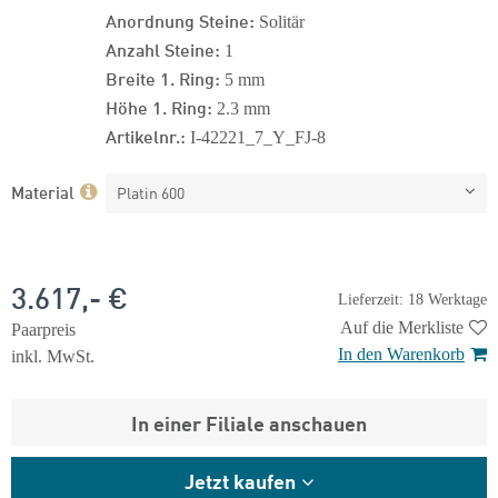
Anordnung Steine:
Solitär
Anzahl Steine:
1
Breite 1. Ring:
5 mm
Höhe 1. Ring:
2.3 mm
Artikelnr.:
I-42221_7_Y_FJ-8
Material
Platin 600
3.617,- €
Lieferzeit: 18 Werktage
Auf die Merkliste
Paarpreis
In den Warenkorb
inkl. MwSt.
In einer Filiale anschauen
Jetzt kaufen