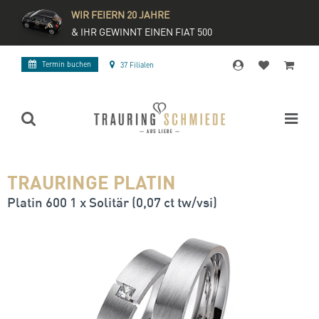
WIR FEIERN 20 JAHRE
& IHR GEWINNT EINEN FIAT 500
Termin buchen
37 Filialen
TRAURINGE PLATIN
Platin 600 1 x Solitär (0,07 ct tw/vsi)