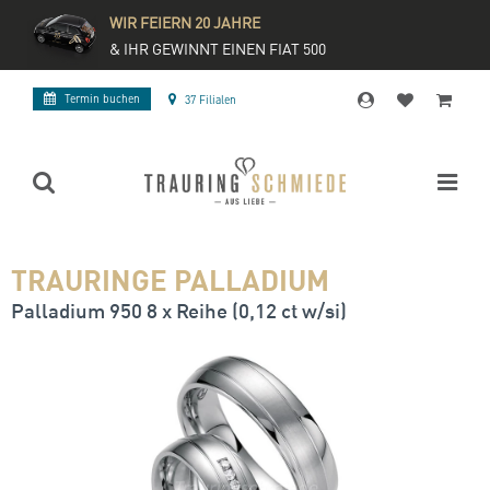
WIR FEIERN 20 JAHRE
& IHR GEWINNT EINEN FIAT 500
Termin buchen
37 Filialen
TRAURINGE PALLADIUM
Palladium 950 8 x Reihe (0,12 ct w/si)