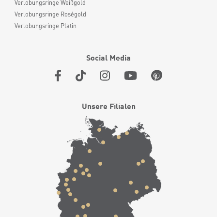
Verlobungsringe Weißgold
Verlobungsringe Roségold
Verlobungsringe Platin
Social Media
Unsere Filialen