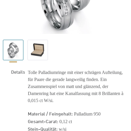
Details
Tolle Palladiumringe mit einer schrägen Aufteilung,
für Paare die gerade langweilig finden. Ein
Zusammenspiel von matt und glänzend, der
Damenring hat eine Kanalfassung mit 8 Brillanten à
0,015 ct W/si.
Material / Feingehalt:
Palladium 950
Gesamt-Carat:
0,12 ct
Stein-Qualität:
w/si