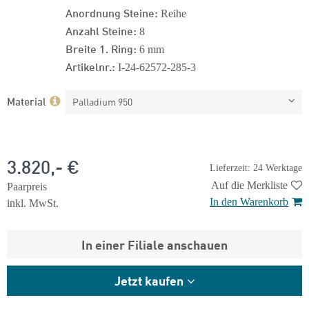
Anordnung Steine:
Reihe
Anzahl Steine:
8
Breite 1. Ring:
6 mm
Artikelnr.:
I-24-62572-285-3
Material
Palladium 950
3.820,- €
Lieferzeit: 24 Werktage
Auf die Merkliste
Paarpreis
In den Warenkorb
inkl. MwSt.
In einer Filiale anschauen
Jetzt kaufen