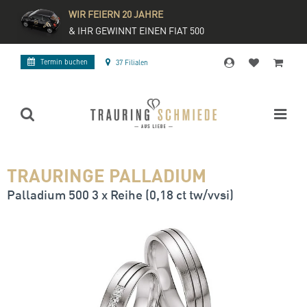
WIR FEIERN 20 JAHRE
& IHR GEWINNT EINEN FIAT 500
Termin buchen
37 Filialen
TRAURINGE PALLADIUM
Palladium 500 3 x Reihe (0,18 ct tw/vvsi)