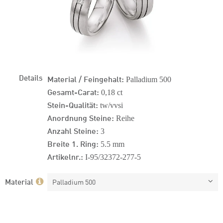
Details
Material / Feingehalt:
Palladium 500
Gesamt-Carat:
0,18 ct
Stein-Qualität:
tw/vvsi
Anordnung Steine:
Reihe
Anzahl Steine:
3
Breite 1. Ring:
5.5 mm
Artikelnr.:
I-95/32372-277-5
Material
Palladium 500