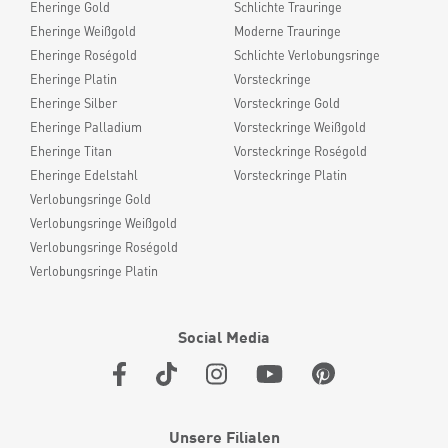
Eheringe Gold
Schlichte Trauringe
Eheringe Weißgold
Moderne Trauringe
Eheringe Roségold
Schlichte Verlobungsringe
Eheringe Platin
Vorsteckringe
Eheringe Silber
Vorsteckringe Gold
Eheringe Palladium
Vorsteckringe Weißgold
Eheringe Titan
Vorsteckringe Roségold
Eheringe Edelstahl
Vorsteckringe Platin
Verlobungsringe Gold
Verlobungsringe Weißgold
Verlobungsringe Roségold
Verlobungsringe Platin
Social Media
Unsere Filialen