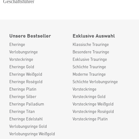
Geschäftsführer
Unsere Bestseller
Exklusive Auswahl
Eheringe
Klassische Trauringe
Verlobungsringe
Besondere Trauringe
Vorsteckringe
Exklusive Trauringe
Eheringe Gold
Schlichte Trauringe
Eheringe Weißgold
Moderne Trauringe
Eheringe Roségold
Schlichte Verlobungsringe
Eheringe Platin
Vorsteckringe
Eheringe Silber
Vorsteckringe Gold
Eheringe Palladium
Vorsteckringe Weißgold
Eheringe Titan
Vorsteckringe Roségold
Eheringe Edelstahl
Vorsteckringe Platin
Verlobungsringe Gold
Verlobungsringe Weißgold