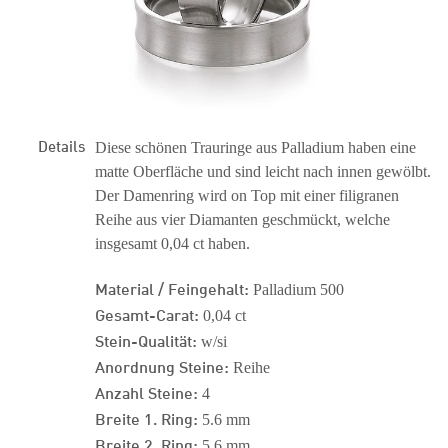
Details
Diese schönen Trauringe aus Palladium haben eine
matte Oberfläche und sind leicht nach innen gewölbt.
Der Damenring wird on Top mit einer filigranen
Reihe aus vier Diamanten geschmückt, welche
insgesamt 0,04 ct haben.
Material / Feingehalt:
Palladium 500
Gesamt-Carat:
0,04 ct
Stein-Qualität:
w/si
Anordnung Steine:
Reihe
Anzahl Steine:
4
Breite 1. Ring:
5.6 mm
Breite 2. Ring:
5.6 mm