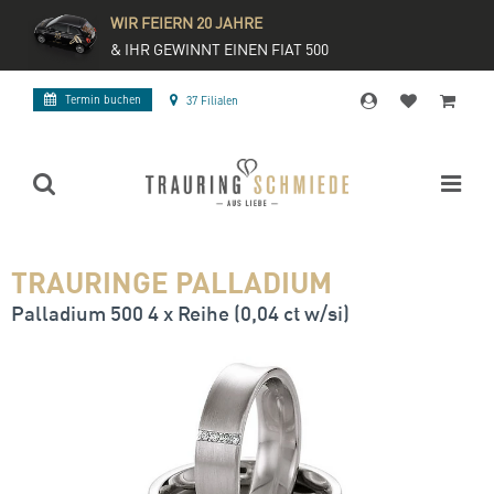
WIR FEIERN 20 JAHRE
& IHR GEWINNT EINEN FIAT 500
Termin buchen
37 Filialen
TRAURINGE PALLADIUM
Palladium 500 4 x Reihe (0,04 ct w/si)