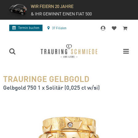
WIR FEIERN 20 JAHRE
& IHR GEWINNT EINEN FIAT 500
Termin buchen
37 Filialen
TRAURINGE GELBGOLD
Gelbgold 750 1 x Solitär (0,025 ct w/si)