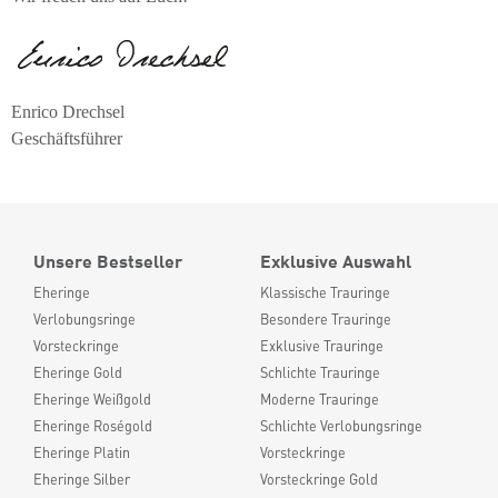
Enrico Drechsel
Geschäftsführer
Unsere Bestseller
Exklusive Auswahl
Eheringe
Klassische Trauringe
Verlobungsringe
Besondere Trauringe
Vorsteckringe
Exklusive Trauringe
Eheringe Gold
Schlichte Trauringe
Eheringe Weißgold
Moderne Trauringe
Eheringe Roségold
Schlichte Verlobungsringe
Eheringe Platin
Vorsteckringe
Eheringe Silber
Vorsteckringe Gold