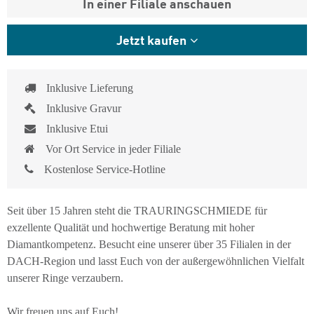
In einer Filiale anschauen
Jetzt kaufen
Inklusive Lieferung
Inklusive Gravur
Inklusive Etui
Vor Ort Service in jeder Filiale
Kostenlose Service-Hotline
Seit über 15 Jahren steht die TRAURINGSCHMIEDE für
exzellente Qualität und hochwertige Beratung mit hoher
Diamantkompetenz. Besucht eine unserer über 35 Filialen in der
DACH-Region und lasst Euch von der außergewöhnlichen Vielfalt
unserer Ringe verzaubern.
Wir freuen uns auf Euch!