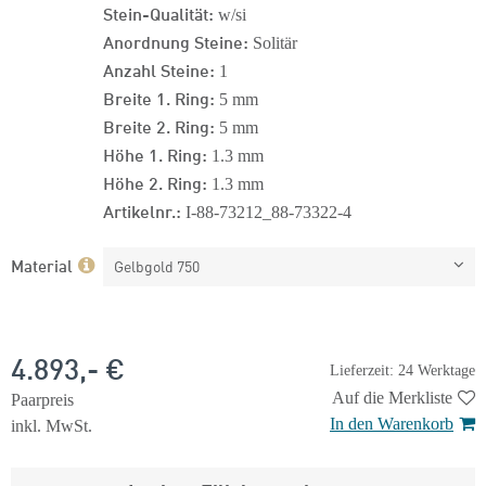
Stein-Qualität:
w/si
Anordnung Steine:
Solitär
Anzahl Steine:
1
Breite 1. Ring:
5 mm
Breite 2. Ring:
5 mm
Höhe 1. Ring:
1.3 mm
Höhe 2. Ring:
1.3 mm
Artikelnr.:
I-88-73212_88-73322-4
Material
Gelbgold 750
4.893,- €
Lieferzeit: 24 Werktage
Auf die Merkliste
Paarpreis
In den Warenkorb
inkl. MwSt.