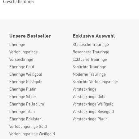
Geschäftsführer
Unsere Bestseller
Exklusive Auswahl
Eheringe
Klassische Trauringe
Verlobungsringe
Besondere Trauringe
Vorsteckringe
Exklusive Trauringe
Eheringe Gold
Schlichte Trauringe
Eheringe Weißgold
Moderne Trauringe
Eheringe Roségold
Schlichte Verlobungsringe
Eheringe Platin
Vorsteckringe
Eheringe Silber
Vorsteckringe Gold
Eheringe Palladium
Vorsteckringe Weißgold
Eheringe Titan
Vorsteckringe Roségold
Eheringe Edelstahl
Vorsteckringe Platin
Verlobungsringe Gold
Verlobungsringe Weißgold