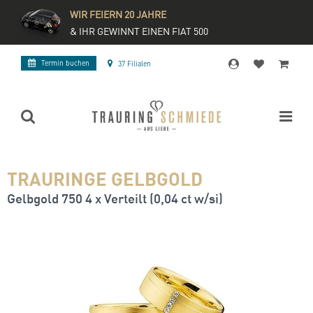
WIR FEIERN 20 JAHRE
& IHR GEWINNT EINEN FIAT 500
Termin buchen
37 Filialen
TRAURINGE GELBGOLD
Gelbgold 750 4 x Verteilt (0,04 ct w/si)