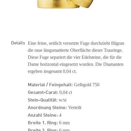
Details
Eine feine, seitlich versetzte Fuge durchzieht filigran
die raue längsmattierte Oberfläche dieser Trauringe.
Diese Fuge separiert die vier Edelsteine, die für die
Dame horizontal eingesetzt wurden. Die Diamanten
ergeben insgesamt 0,04 ct.
Material / Feingehalt:
Gelbgold 750
Gesamt-Carat:
0,04 ct
Stein-Qualität:
w/si
Anordnung Steine:
Verteilt
Anzahl Steine:
4
Breite 1. Ring:
6 mm
Breite 2. Ring:
6 mm