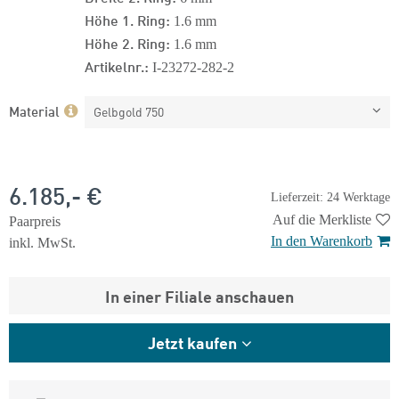
Höhe 1. Ring:
1.6 mm
Höhe 2. Ring:
1.6 mm
Artikelnr.:
I-23272-282-2
Material
Gelbgold 750
6.185,- €
Lieferzeit: 24 Werktage
Auf die Merkliste
Paarpreis
In den Warenkorb
inkl. MwSt.
In einer Filiale anschauen
Jetzt kaufen