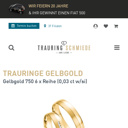
WIR FEIERN 20 JAHRE
& IHR GEWINNT EINEN FIAT 500
Termin buchen
37 Filialen
TRAURINGE GELBGOLD
Gelbgold 750 6 x Reihe (0,03 ct w/si)