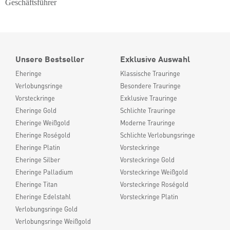
Geschäftsführer
Unsere Bestseller
Exklusive Auswahl
Eheringe
Klassische Trauringe
Verlobungsringe
Besondere Trauringe
Vorsteckringe
Exklusive Trauringe
Eheringe Gold
Schlichte Trauringe
Eheringe Weißgold
Moderne Trauringe
Eheringe Roségold
Schlichte Verlobungsringe
Eheringe Platin
Vorsteckringe
Eheringe Silber
Vorsteckringe Gold
Eheringe Palladium
Vorsteckringe Weißgold
Eheringe Titan
Vorsteckringe Roségold
Eheringe Edelstahl
Vorsteckringe Platin
Verlobungsringe Gold
Verlobungsringe Weißgold