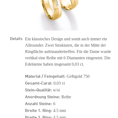
Details
Ein klassisches Design und somit auch immer ein
Allrounder. Zwei Strukturen, die in der Mitte der
Ringfläche aufeinandertreffen. Für die Dame wurde
vertikal eine Reihe mit 6 Diamanten eingesetzt. Die
Edelsteine haben insgesamt 0,03 ct.
Material / Feingehalt:
Gelbgold 750
Gesamt-Carat:
0,03 ct
Stein-Qualität:
w/si
Anordnung Steine:
Reihe
Anzahl Steine:
6
Breite 1. Ring:
4.5 mm
Breite 2. Ring:
4.5 mm