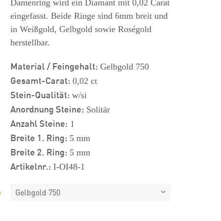
Damenring wird ein Diamant mit 0,02 Carat
eingefasst. Beide Ringe sind 6mm breit und
in Weißgold, Gelbgold sowie Roségold
herstellbar.
Material / Feingehalt:
Gelbgold 750
Gesamt-Carat:
0,02 ct
Stein-Qualität:
w/si
Anordnung Steine:
Solitär
Anzahl Steine:
1
Breite 1. Ring:
5 mm
Breite 2. Ring:
5 mm
Artikelnr.:
I-OI48-1
Gelbgold 750