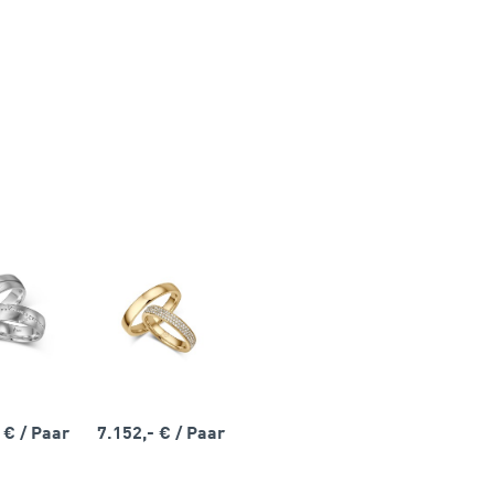
- €
/ Paar
7.152,- €
/ Paar