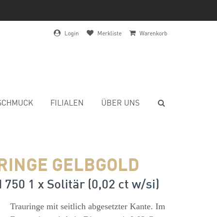
Login
Merkliste
Warenkorb
SCHMUCK
FILIALEN
ÜBER UNS
RINGE GELBGOLD
750 1 x Solitär (0,02 ct w/si)
s
Trauringe mit seitlich abgesetzter Kante. Im