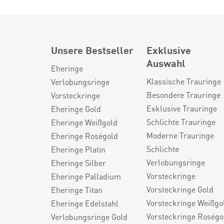
Unsere Bestseller
Exklusive
Auswahl
Eheringe
Klassische Trauringe
Verlobungsringe
Besondere Trauringe
Vorsteckringe
Exklusive Trauringe
Eheringe Gold
Schlichte Trauringe
Eheringe Weißgold
Moderne Trauringe
Eheringe Roségold
Schlichte
Eheringe Platin
Verlobungsringe
Eheringe Silber
Vorsteckringe
Eheringe Palladium
Vorsteckringe Gold
Eheringe Titan
Vorsteckringe Weißgo
Eheringe Edelstahl
Vorsteckringe Roségo
Verlobungsringe Gold