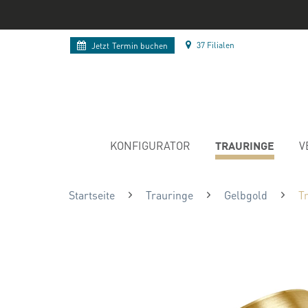
37 Filialen
Jetzt
Termin buchen
TRAURINGE
KONFIGURATOR
V
Startseite
Trauringe
Gelbgold
T