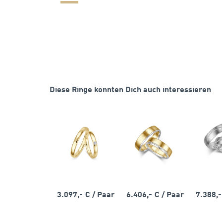
Diese Ringe könnten Dich auch interessieren
3.097,- €
/ Paar
6.406,- €
/ Paar
7.388,