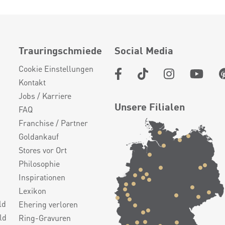
Trauringschmiede
Social Media
Cookie Einstellungen
Kontakt
Jobs / Karriere
Unsere Filialen
FAQ
Franchise / Partner
Goldankauf
Stores vor Ort
Philosophie
Inspirationen
Lexikon
ld
Ehering verloren
ld
Ring-Gravuren